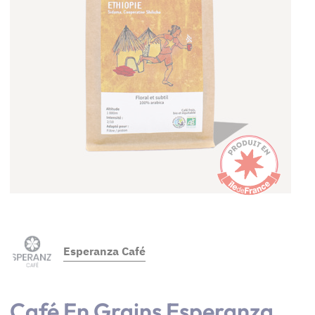
Esperanza Café
Café En Grains Esperanza