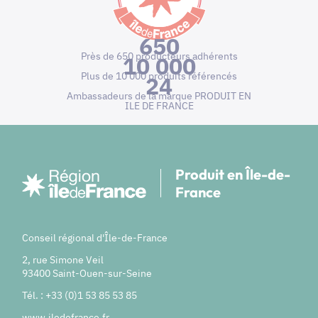
650
Près de 650 producteurs adhérents
10 000
Plus de 10 000 produits référencés
24
Ambassadeurs de la marque PRODUIT EN
ILE DE FRANCE
Produit en Île-de-
France
Conseil régional d'Île-de-France
2, rue Simone Veil
93400 Saint-Ouen-sur-Seine
Tél. : +33 (0)1 53 85 53 85
www.iledefrance.fr