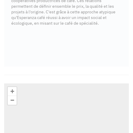
coopératives productrices de café. Ces relations
permettent de définir ensemble le prix, la qualité et les
projets à l'origine. C'est grâce à cette approche atypique
qu'Esperanza café réussi à avoir un impact social et
écologique, en misant sur le café de spécialité.
+
−