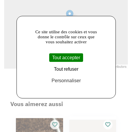
Ce site utilise des cookies et vous
donne le contrôle sur ceux que
vous souhaitez activer
Tout accepter
Leaflet
|
© Openstreetmap France | ©
OpenStreetMap
contributors
Tout refuser
Personnaliser
Vous aimerez aussi