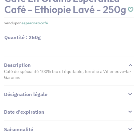
Café - Ethiopie Lavé - 250g
vendu par
esperanza café
Quantité : 250g
Description
Café de spécialité 100% bio et équitable, torréfié à Villeneuve-la-
Garenne
Désignation légale
Date d'expiration
Saisonnalité