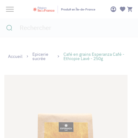
Panneau de gestion des cookies
Produit en Île-de-France
Epicerie
Café en grains Esperanza Café -
Accueil
sucrée
Ethiopie Lavé - 250g