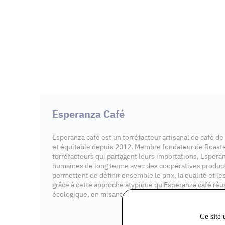
Esperanza Café
Esperanza café est un torréfacteur artisanal de café de
et équitable depuis 2012. Membre fondateur de Roaste
torréfacteurs qui partagent leurs importations, Espera
humaines de long terme avec des coopératives productr
permettent de définir ensemble le prix, la qualité et les 
grâce à cette approche atypique qu'Esperanza café réuss
écologique, en misant sur le café de spécialité.
Ce site 