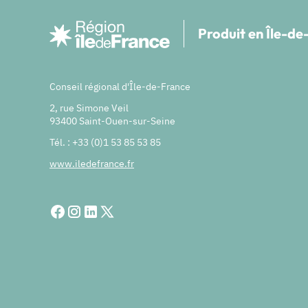
Produit en Île-d
Conseil régional d'Île-de-France
2, rue Simone Veil
93400 Saint-Ouen-sur-Seine
Tél. : +33 (0)1 53 85 53 85
www.iledefrance.fr