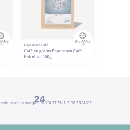
Esperanza Café
 -
Café en grains Esperanza Café -
Estrella - 250g
24
adeurs de la marque PRODUIT EN ILE DE FRANCE