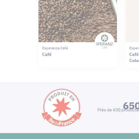
Esperanza Café
Esper
Café
Café
Colo
65
Près de 650 producte