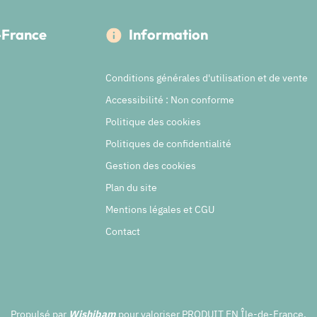
e-France
Information
Conditions générales d'utilisation et de vente
Accessibilité : Non conforme
Politique des cookies
Politiques de confidentialité
Gestion des cookies
Plan du site
Mentions légales et CGU
Contact
Propulsé par
Wishibam
pour valoriser PRODUIT EN Île-de-France.