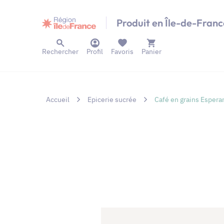
Panneau de gestion des cookies
Produit en Île-de-Franc
Rechercher
Profil
Favoris
Panier
Accueil
Epicerie sucrée
Café en grains Espera