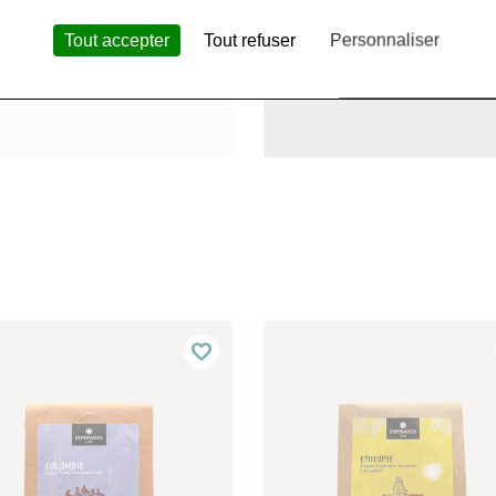
Tout accepter
Tout refuser
Personnaliser