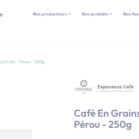
e
Nos producteurs
Nos produits
Nos Am
nza Café - Pérou - 250g
Esperanza Café
Café En Grain
Pérou - 250g