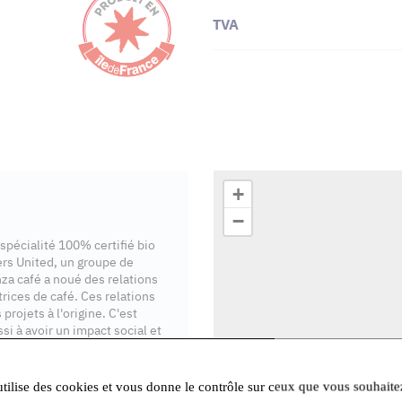
TVA
+
−
 spécialité 100% certifié bio
rs United, un groupe de
nza café a noué des relations
ices de café. Ces relations
projets à l'origine. C'est
i à avoir un impact social et
utilise des cookies et vous donne le contrôle sur ceux que vous souhaite