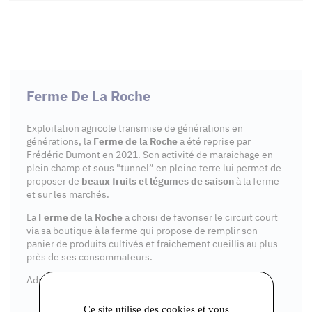
Ferme De La Roche
Exploitation agricole transmise de générations en
générations, la
Ferme de la Roche
a été reprise par
Frédéric Dumont en 2021. Son activité de maraichage en
plein champ et sous "tunnel” en pleine terre lui permet de
proposer de
beaux fruits et légumes de saison
à la ferme
et sur les marchés.
La
Ferme de la Roche
a choisi de favoriser le circuit court
via sa boutique à la ferme qui propose de remplir son
panier de produits cultivés et fraichement cueillis au plus
près de ses consommateurs.
Adresse : 48 Rue des Primevères, 91340 Ollainville
Ce site utilise des cookies et vous