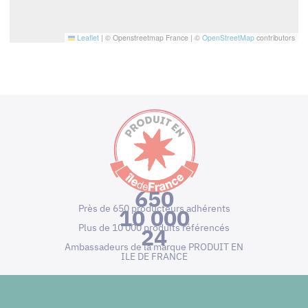
Leaflet
|
© Openstreetmap France | ©
OpenStreetMap
contributors
650
Près de 650 producteurs adhérents
10 000
Plus de 10 000 produits référencés
24
Ambassadeurs de la marque PRODUIT EN
ILE DE FRANCE