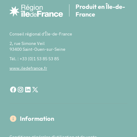
Produit en Île-de-
France
Conseil régional d'Île-de-France
2, rue Simone Veil
93400 Saint-Ouen-sur-Seine
Tél. : +33 (0)1 53 85 53 85
www.iledefrance.fr
Information