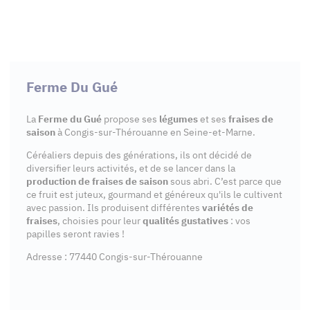
Ferme Du Gué
La
Ferme du Gué
propose ses
légumes
et ses
fraises de
saison
à Congis-sur-Thérouanne en Seine-et-Marne.
Céréaliers depuis des générations, ils ont décidé de
diversifier leurs activités, et de se lancer dans la
production de fraises de saison
sous abri. C’est parce que
ce fruit est juteux, gourmand et généreux qu'ils le cultivent
avec passion. Ils produisent différentes
variétés de
fraises
, choisies pour leur
qualités gustatives
: vos
papilles seront ravies !
Adresse : 77440 Congis-sur-Thérouanne