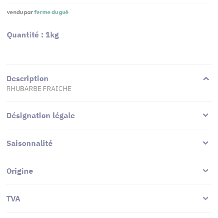
vendu par
ferme du gué
Quantité : 1kg
Description
RHUBARBE FRAICHE
Désignation légale
Saisonnalité
Origine
TVA