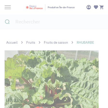
Panneau de gestion des cookies
Produit en Île-de-France
Accueil
Fruits
Fruits de saison
RHUBARBE