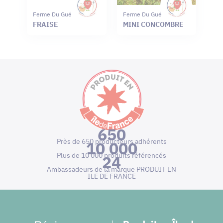
Ferme Du Gué
Ferme Du Gué
FRAISE
MINI CONCOMBRE
650
Près de 650 producteurs adhérents
10 000
Plus de 10 000 produits référencés
24
Ambassadeurs de la marque PRODUIT EN
ILE DE FRANCE