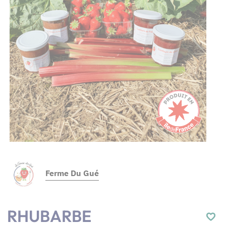
Ferme Du Gué
RHUBARBE