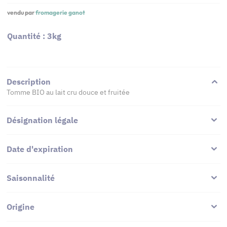
vendu par
fromagerie ganot
Quantité : 3kg
Description
Tomme BIO au lait cru douce et fruitée
Désignation légale
Date d'expiration
Saisonnalité
Origine