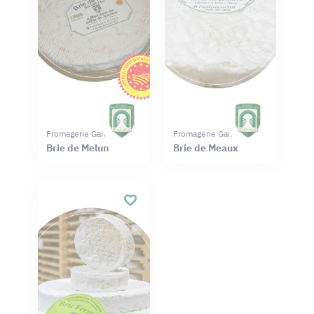
Fromagerie Ganot
Fromagerie Ganot
Brie de Melun
Brie de Meaux