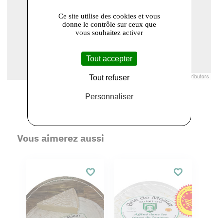
Ce site utilise des cookies et vous
donne le contrôle sur ceux que
vous souhaitez activer
Tout accepter
Leaflet
|
© Openstreetmap France | ©
OpenStreetMap
contributors
Tout refuser
Personnaliser
Vous aimerez aussi