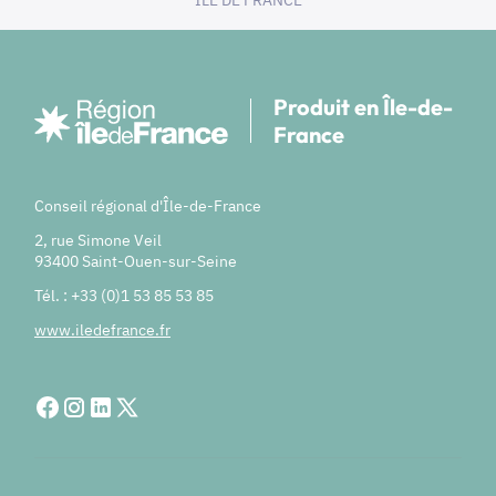
Produit en Île-de-
France
Conseil régional d'Île-de-France
2, rue Simone Veil
93400 Saint-Ouen-sur-Seine
Tél. : +33 (0)1 53 85 53 85
www.iledefrance.fr