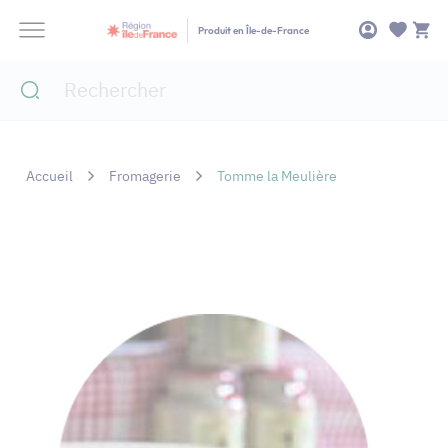
Panneau de gestion des cookies
Produit en Île-de-France
Accueil
Fromagerie
Tomme la Meulière