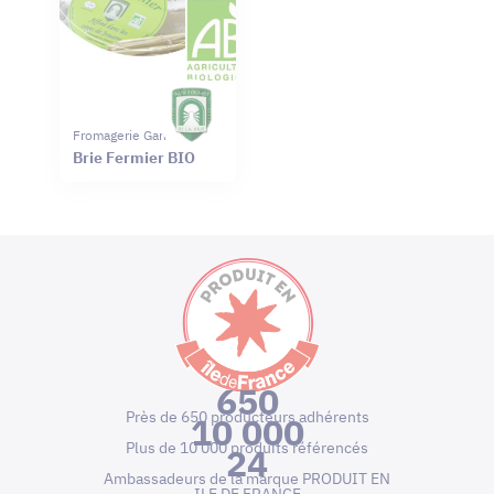
Fromagerie Ganot
Brie Fermier BIO
650
Près de 650 producteurs adhérents
10 000
Plus de 10 000 produits référencés
24
Ambassadeurs de la marque PRODUIT EN
ILE DE FRANCE