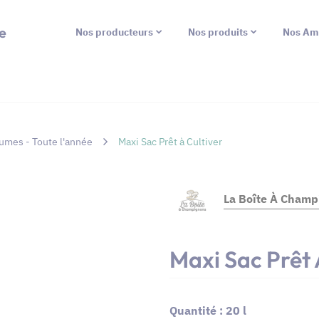
e
Nos producteurs
Nos produits
Nos Am
umes - Toute l'année
Maxi Sac Prêt à Cultiver
La Boîte À Champ
Maxi Sac Prêt 
Quantité : 20 l