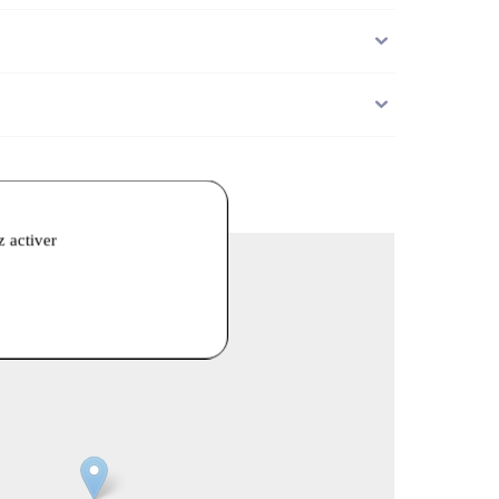
z activer