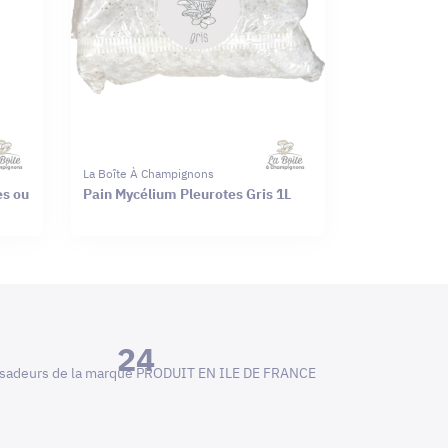
La Boîte À Champignons
es ou
Pain Mycélium Pleurotes Gris 1L
24
adeurs de la marque PRODUIT EN ILE DE FRANCE