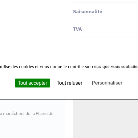
Saisonnalité
TVA
utilise des cookies et vous donne le contrôle sur ceux que vous souhaite
+
−
Tout accepter
Tout refuser
Personnaliser
randes entreprises d’Ile de
 :
x maraîchers de la Plaine de