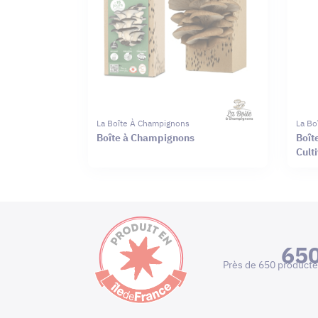
La Boîte À Champignons
La Bo
Boîte à Champignons
Boît
Cult
65
Près de 650 producte