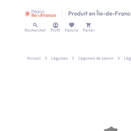
Panneau de gestion des cookies
Produit en Île-de-Franc
Rechercher
Profil
Favoris
Panier
Accueil
Légumes
Légumes de saison
Lég