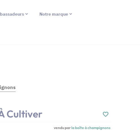
bassadeurs
Notre marque
ignons
À Cultiver
vendu par
la boîte à champignons