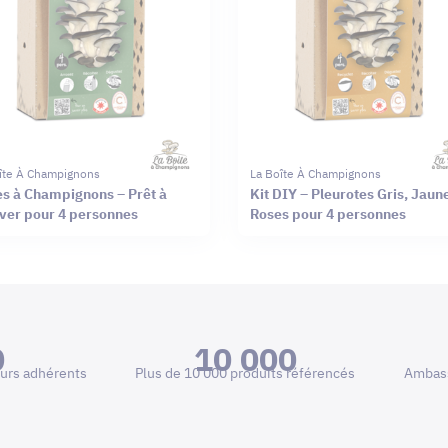
îte À Champignons
La Boîte À Champignons
es à Champignons – Prêt à
Kit DIY – Pleurotes Gris, Jaun
iver pour 4 personnes
Roses pour 4 personnes
0
10 000
urs adhérents
Plus de 10 000 produits référencés
Ambass