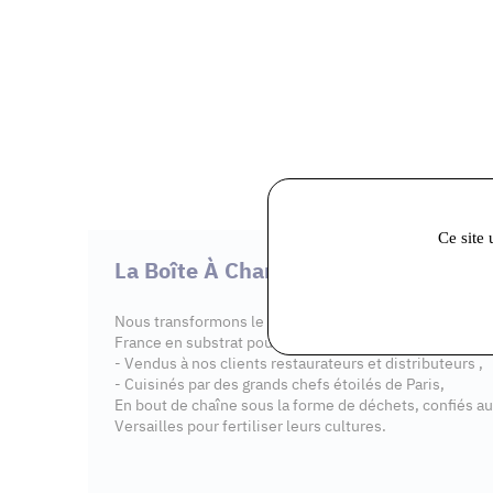
Ce site 
La Boîte À Champignons
Nous transformons le marc de café collecté dans des g
France en substrat pour cultiver des pleurotes qui sont
- Vendus à nos clients restaurateurs et distributeurs ,
- Cuisinés par des grands chefs étoilés de Paris,
En bout de chaîne sous la forme de déchets, confiés au
Versailles pour fertiliser leurs cultures.