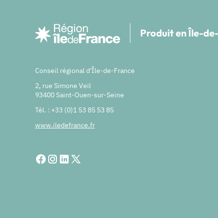
Produit en Île-d
Conseil régional d'Île-de-France
2, rue Simone Veil
93400 Saint-Ouen-sur-Seine
Tél. : +33 (0)1 53 85 53 85
www.iledefrance.fr