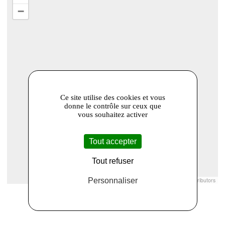
−
Ce site utilise des cookies et vous
donne le contrôle sur ceux que
vous souhaitez activer
Tout accepter
Tout refuser
Leaflet
|
© Openstreetmap France | ©
Personnaliser
OpenStreetMap
contributors