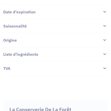
Date d'expiration
Saisonnalité
Origine
Liste d'ingrédients
TVA
La Conserverie De La Forêt