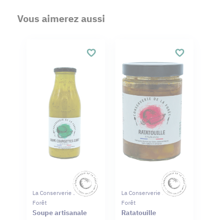
Vous aimerez aussi
La Conserverie De La
La Conserverie De La
Forêt
Forêt
Soupe artisanale
Ratatouille