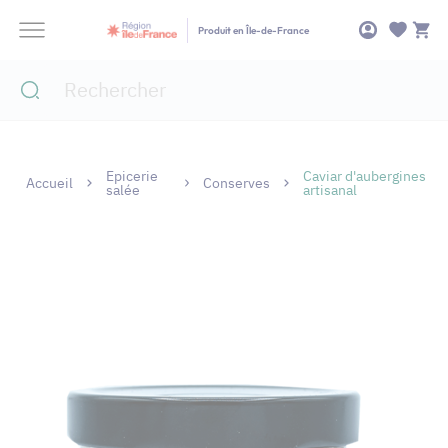
Panneau de gestion des cookies
Produit en Île-de-France
Epicerie
Caviar d'aubergines
Accueil
Conserves
salée
artisanal