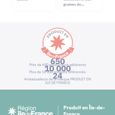
graines de
moutarde
650
Près de 650 producteurs adhérents
10 000
Plus de 10 000 produits référencés
24
Ambassadeurs de la marque PRODUIT EN
ILE DE FRANCE
Produit en Île-de-
France