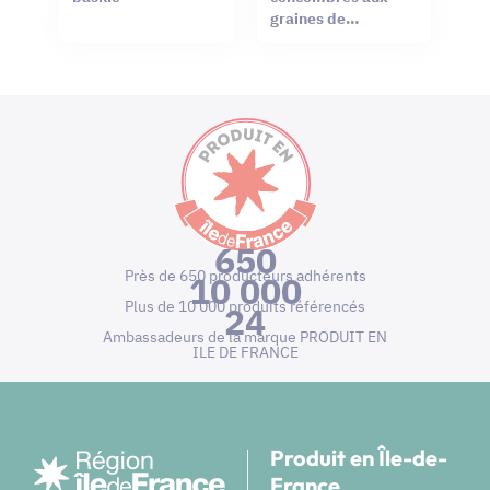
graines de
moutarde
650
Près de 650 producteurs adhérents
10 000
Plus de 10 000 produits référencés
24
Ambassadeurs de la marque PRODUIT EN
ILE DE FRANCE
Produit en Île-de-
France