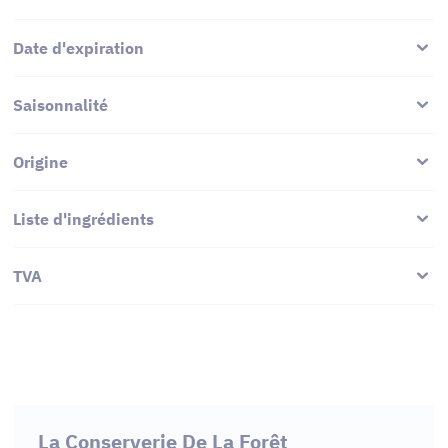
Date d'expiration
Saisonnalité
Origine
Liste d'ingrédients
TVA
La Conserverie De La Forêt