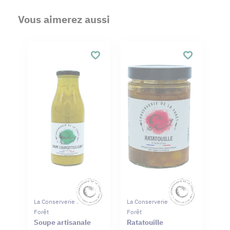
Vous aimerez aussi
La Conserverie De La
La Conserverie De La
Forêt
Forêt
Soupe artisanale
Ratatouille