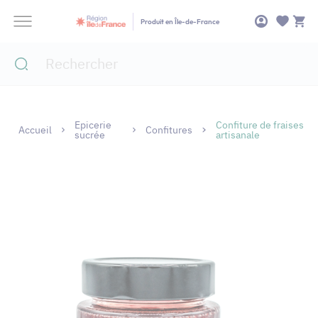
Panneau de gestion des cookies
Produit en Île-de-France
Epicerie
Confiture de fraises
Accueil
Confitures
sucrée
artisanale