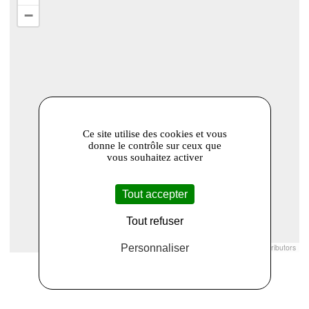
−
Ce site utilise des cookies et vous
donne le contrôle sur ceux que
vous souhaitez activer
Tout accepter
Tout refuser
Leaflet
|
© Openstreetmap France | ©
Personnaliser
OpenStreetMap
contributors