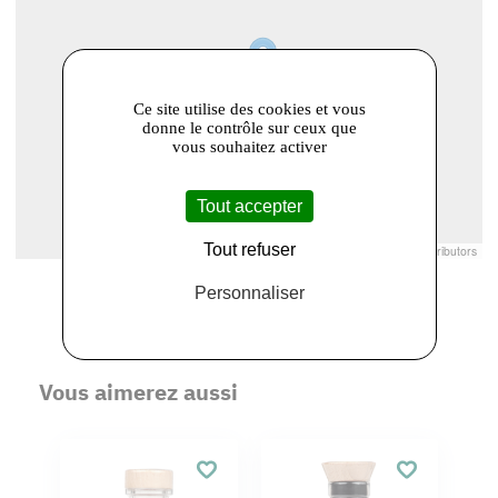
Ce site utilise des cookies et vous
donne le contrôle sur ceux que
vous souhaitez activer
Tout accepter
Tout refuser
Leaflet
|
© Openstreetmap France | ©
OpenStreetMap
contributors
Personnaliser
Vous aimerez aussi