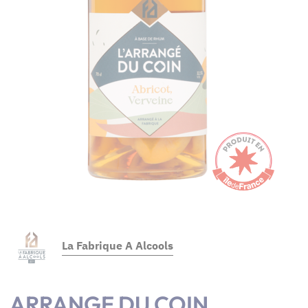
La Fabrique A Alcools
ARRANGE DU COIN