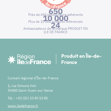
650
Près de 650 producteurs adhérents
10 000
Plus de 10 000 produits référencés
24
Ambassadeurs de la marque PRODUIT EN
ILE DE FRANCE
Produit en Île-de-
France
Conseil régional d'Île-de-France
2, rue Simone Veil
93400 Saint-Ouen-sur-Seine
Tél. : +33 (0)1 53 85 53 85
www.iledefrance.fr