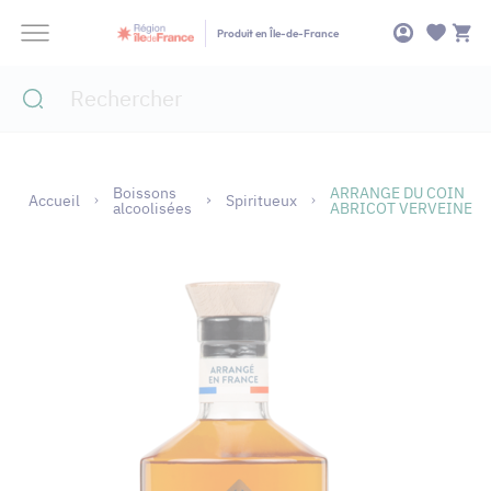
Panneau de gestion des cookies
Produit en Île-de-France
Boissons
ARRANGE DU COIN
Accueil
Spiritueux
alcoolisées
ABRICOT VERVEINE