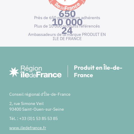
650
Près de 650 producteurs adhérents
10 000
Plus de 10 000 produits référencés
24
Ambassadeurs de la marque PRODUIT EN
ILE DE FRANCE
Produit en Île-de-
France
Conseil régional d'Île-de-France
2, rue Simone Veil
93400 Saint-Ouen-sur-Seine
Tél. : +33 (0)1 53 85 53 85
www.iledefrance.fr