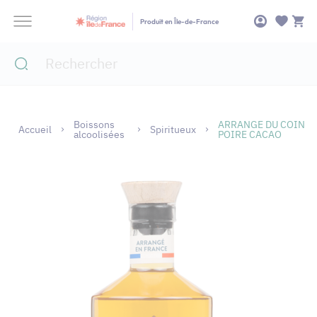
Panneau de gestion des cookies
Produit en Île-de-France
Boissons
ARRANGE DU COIN
Accueil
Spiritueux
alcoolisées
POIRE CACAO