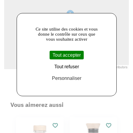
Ce site utilise des cookies et vous
donne le contrôle sur ceux que
vous souhaitez activer
Tout accepter
Tout refuser
Leaflet
|
© Openstreetmap France | ©
OpenStreetMap
contributors
Personnaliser
Vous aimerez aussi