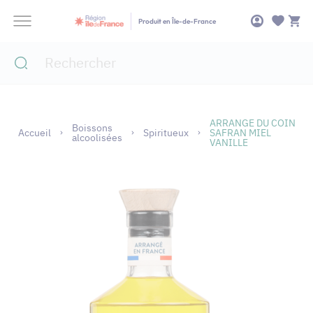
Panneau de gestion des cookies
Produit en Île-de-France
ARRANGE DU COIN
Boissons
Accueil
Spiritueux
SAFRAN MIEL
alcoolisées
VANILLE