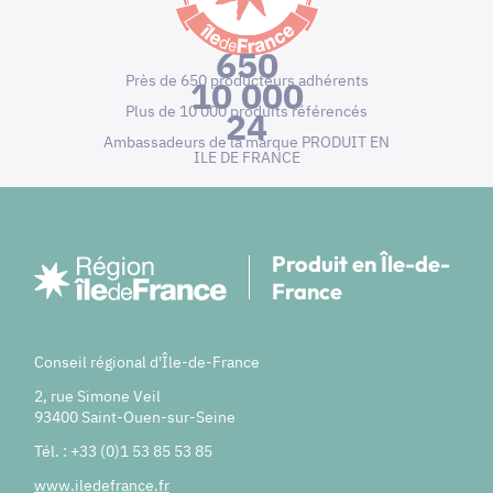
650
Près de 650 producteurs adhérents
10 000
Plus de 10 000 produits référencés
24
Ambassadeurs de la marque PRODUIT EN
ILE DE FRANCE
Produit en Île-de-
France
Conseil régional d'Île-de-France
2, rue Simone Veil
93400 Saint-Ouen-sur-Seine
Tél. : +33 (0)1 53 85 53 85
www.iledefrance.fr