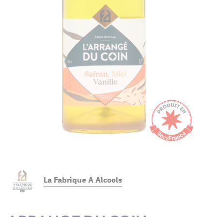
La Fabrique A Alcools