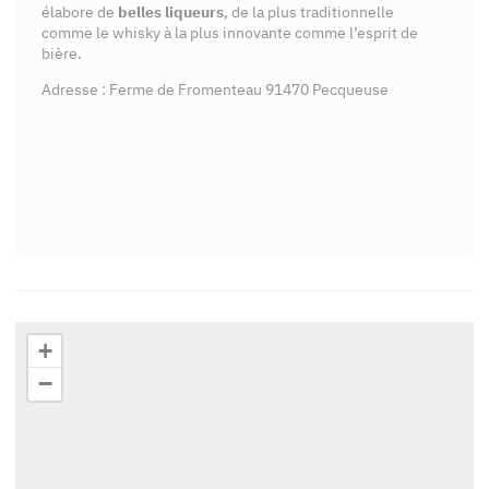
élabore de
belles liqueurs
, de la plus traditionnelle
comme le whisky à la plus innovante comme l’esprit de
bière.
Adresse : Ferme de Fromenteau 91470 Pecqueuse
+
−