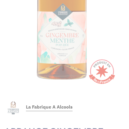
La Fabrique A Alcools