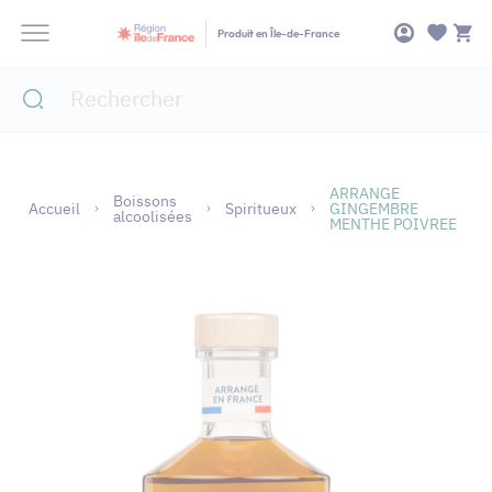
Panneau de gestion des cookies
Produit en Île-de-France
ARRANGE
Boissons
Accueil
Spiritueux
GINGEMBRE
alcoolisées
MENTHE POIVREE