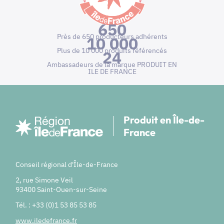
650
Près de 650 producteurs adhérents
10 000
Plus de 10 000 produits référencés
24
Ambassadeurs de la marque PRODUIT EN
ILE DE FRANCE
Produit en Île-de-
France
Conseil régional d'Île-de-France
2, rue Simone Veil
93400 Saint-Ouen-sur-Seine
Tél. : +33 (0)1 53 85 53 85
www.iledefrance.fr