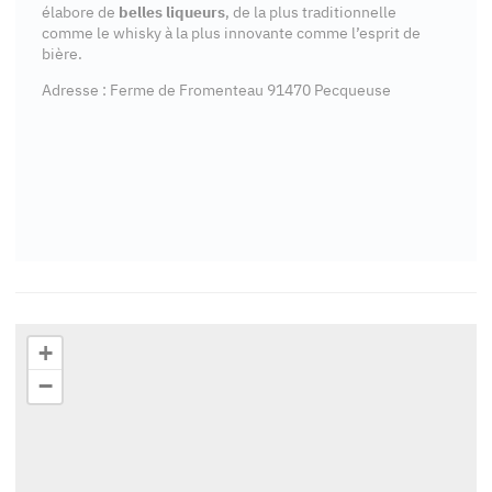
élabore de
belles liqueurs
, de la plus traditionnelle
comme le whisky à la plus innovante comme l’esprit de
bière.
Adresse : Ferme de Fromenteau 91470 Pecqueuse
+
−