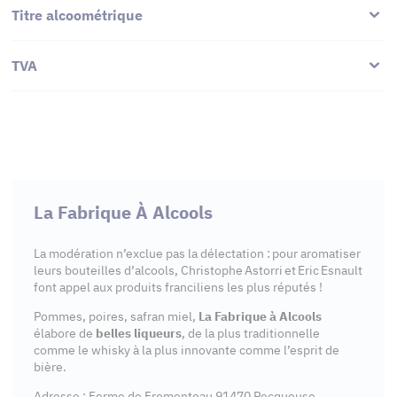
Titre alcoométrique
TVA
La Fabrique À Alcools
La modération n’exclue pas la délectation : pour aromatiser
leurs bouteilles d’alcools, Christophe Astorri et Eric Esnault
font appel aux produits franciliens les plus réputés !
Pommes, poires, safran miel,
La Fabrique à Alcools
élabore de
belles liqueurs
, de la plus traditionnelle
comme le whisky à la plus innovante comme l’esprit de
bière.
Adresse : Ferme de Fromenteau 91470 Pecqueuse