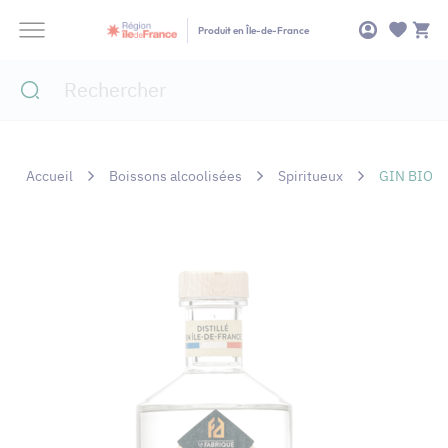
Panneau de gestion des cookies
Produit en Île-de-France
Accueil
Boissons alcoolisées
Spiritueux
GIN BIO