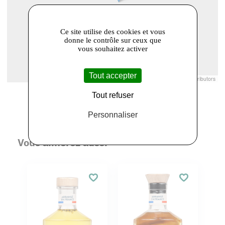
Ce site utilise des cookies et vous
donne le contrôle sur ceux que
vous souhaitez activer
Tout accepter
Leaflet
|
© Openstreetmap France | ©
OpenStreetMap
contributors
Tout refuser
Personnaliser
Vous aimerez aussi