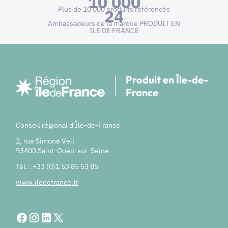
10 000
Plus de 10 000 produits référencés
24
Ambassadeurs de la marque PRODUIT EN
ILE DE FRANCE
Produit en Île-de-
France
Conseil régional d'Île-de-France
2, rue Simone Veil
93400 Saint-Ouen-sur-Seine
Tél. : +33 (0)1 53 85 53 85
www.iledefrance.fr