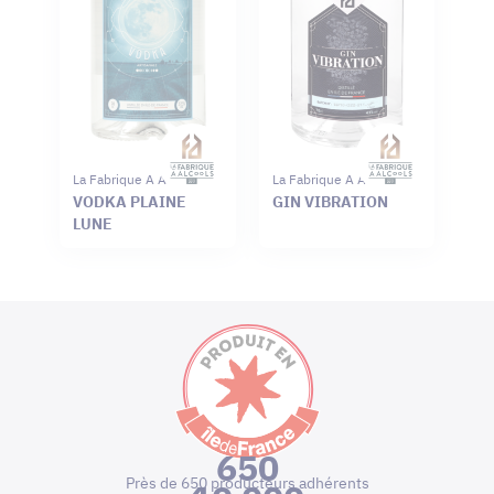
La Fabrique A Alcools
La Fabrique A Alcools
VODKA PLAINE
GIN VIBRATION
LUNE
650
Près de 650 producteurs adhérents