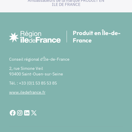
Ambassadeurs de la marque PRODUIT EN
ILE DE FRANCE
Produit en Île-de-
France
Conseil régional d'Île-de-France
2, rue Simone Veil
93400 Saint-Ouen-sur-Seine
Tél. : +33 (0)1 53 85 53 85
www.iledefrance.fr