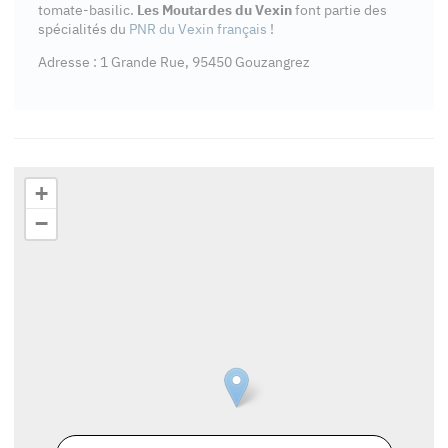
tomate-basilic.
Les Moutardes du Vexin
font partie des
spécialités du
PNR du Vexin français
!
Adresse : 1 Grande Rue, 95450 Gouzangrez
+
−