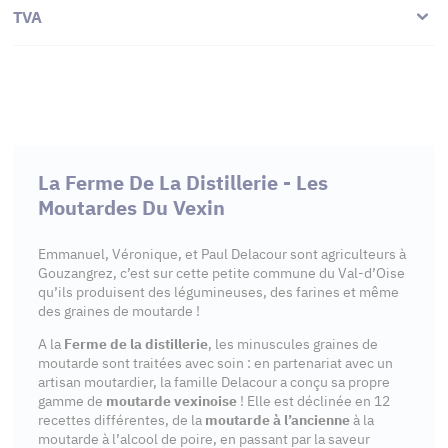
TVA
La Ferme De La Distillerie - Les
Moutardes Du Vexin
Emmanuel, Véronique, et Paul Delacour sont agriculteurs à
Gouzangrez, c’est sur cette petite commune du Val-d’Oise
qu’ils produisent des légumineuses, des farines et même
des graines de moutarde !
A la
Ferme de la distillerie
, les minuscules graines de
moutarde sont traitées avec soin : en partenariat avec un
artisan moutardier, la famille Delacour a conçu sa propre
gamme de
moutarde vexinoise
! Elle est déclinée en 12
recettes différentes, de la
moutarde à l’ancienne
à la
moutarde à l’alcool de poire, en passant par la saveur