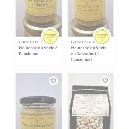
Ferme De La Distillerie
Ferme De La Distillerie
Moutarde du Vexin à
Moutarde du Vexin
l'ancienne
au Calvados (à
l'ancienne)