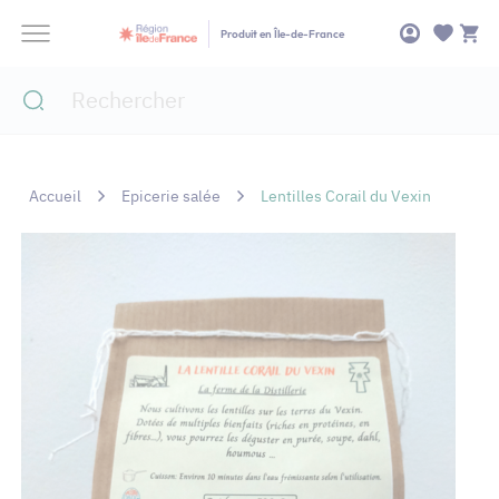
Panneau de gestion des cookies
Produit en Île-de-France
Accueil
Epicerie salée
Lentilles Corail du Vexin