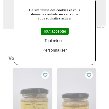
Ce site utilise des cookies et vous
donne le contrôle sur ceux que
vous souhaitez activer
Leaflet
|
© Openstreetmap France | ©
OpenStreetMap
contributors
Tout accepter
Tout refuser
Personnaliser
Vous aimerez aussi