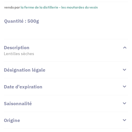
vendu par
la ferme de la distillerie - les moutardes du vexin
Quantité : 500g
Description
Lentilles sèches
Désignation légale
Date d'expiration
Saisonnalité
Origine