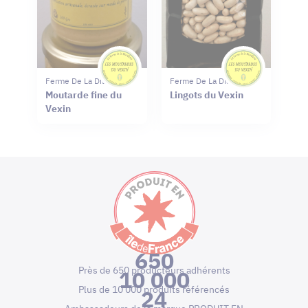
Ferme De La Distillerie
Ferme De La Distillerie
Moutarde fine du
Lingots du Vexin
Vexin
650
Près de 650 producteurs adhérents
10 000
Plus de 10 000 produits référencés
24