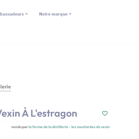
bassadeurs
Notre marque
lerie
exin À L'estragon
vendu par
la ferme de la distillerie - les moutardes du vexin