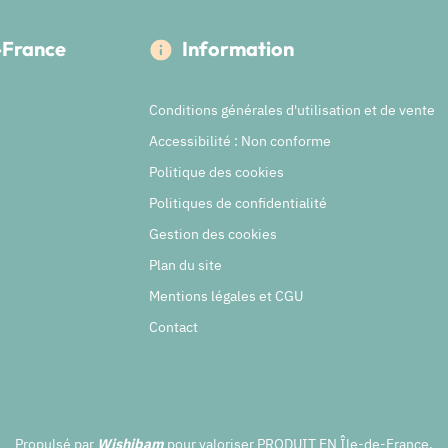
e-France
Information
Conditions générales d'utilisation et de vente
Accessibilité : Non conforme
Politique des cookies
Politiques de confidentialité
Gestion des cookies
Plan du site
Mentions légales et CGU
Contact
Propulsé par
Wishibam
pour valoriser PRODUIT EN Île-de-France.