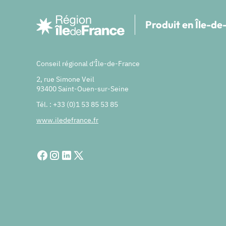
Produit en Île-d
Conseil régional d'Île-de-France
2, rue Simone Veil
93400 Saint-Ouen-sur-Seine
Tél. : +33 (0)1 53 85 53 85
www.iledefrance.fr