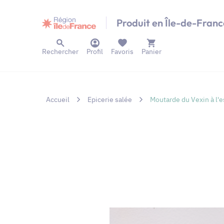
Panneau de gestion des cookies
Produit en Île-de-Franc
Rechercher
Profil
Favoris
Panier
Accueil
Epicerie salée
Moutarde du Vexin à l'e