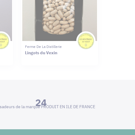
Ferme De La Distillerie
Lingots du Vexin
24
adeurs de la marque PRODUIT EN ILE DE FRANCE