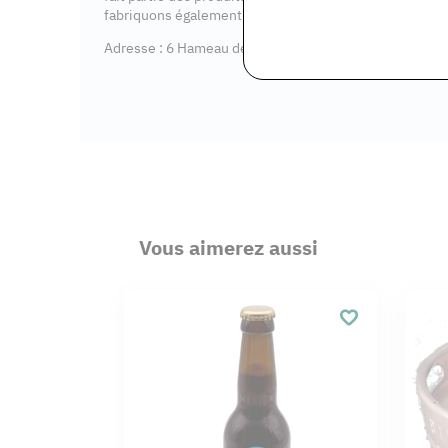
fabriquons également du vinaigre de bière.
Adresse : 6 Hameau de Pilvernier, 77570 Gironville
Vous aimerez aussi