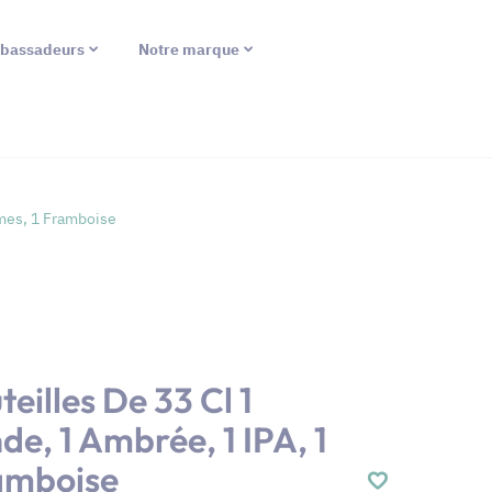
bassadeurs
Notre marque
umes, 1 Framboise
eilles De 33 Cl 1
de, 1 Ambrée, 1 IPA, 1
amboise