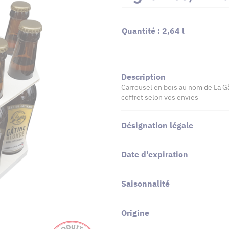
Quantité : 2,64 l
Description
Carrousel en bois au nom de La Gât
coffret selon vos envies
Désignation légale
Date d'expiration
Saisonnalité
Origine