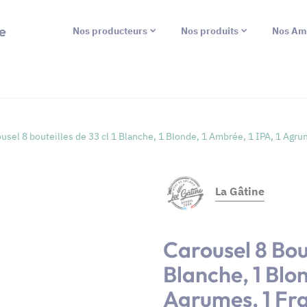
e
Nos producteurs
Nos produits
Nos Am
usel 8 bouteilles de 33 cl 1 Blanche, 1 Blonde, 1 Ambrée, 1 IPA, 1 Agr
La Gâtine
Carousel 8 Bout
Blanche, 1 Blon
Agrumes, 1 Fr