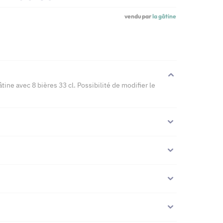
vendu par
la gâtine
ine avec 8 bières 33 cl. Possibilité de modifier le