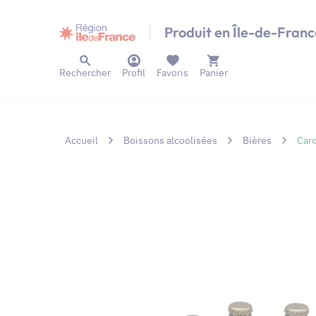
Panneau de gestion des cookies
Produit en Île-de-Franc
Rechercher
Profil
Favoris
Panier
Accueil
Boissons alcoolisées
Bières
Caro