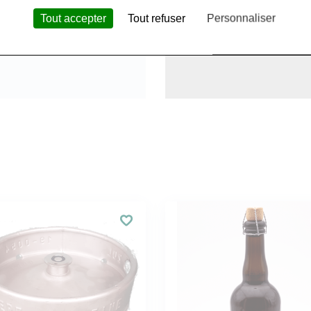
Tout accepter
Tout refuser
Personnaliser