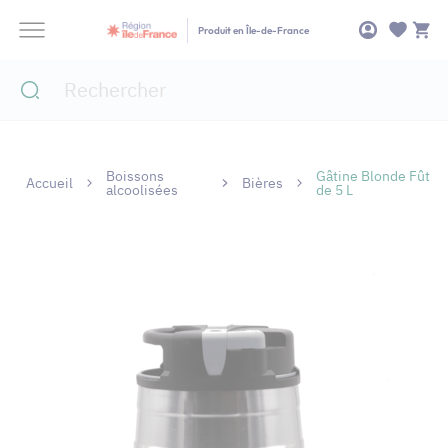
Panneau de gestion des cookies
Produit en Île-de-France
Boissons
Gâtine Blonde Fût
Accueil
Bières
alcoolisées
de 5 L