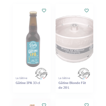
La Gâtine
La Gâtine
Gâtine IPA 33 cl
Gâtine Blonde Fût
de 20 L