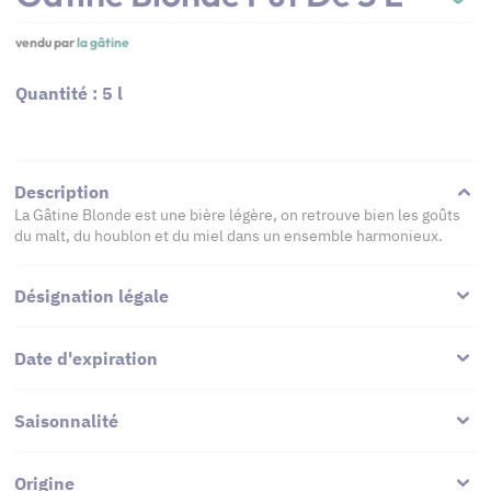
vendu par
la gâtine
Quantité : 5 l
Description
La Gâtine Blonde est une bière légère, on retrouve bien les goûts
du malt, du houblon et du miel dans un ensemble harmonieux.
Désignation légale
Date d'expiration
Saisonnalité
Origine