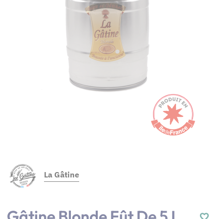
La Gâtine
Gâtine Blonde Fût De 5 L