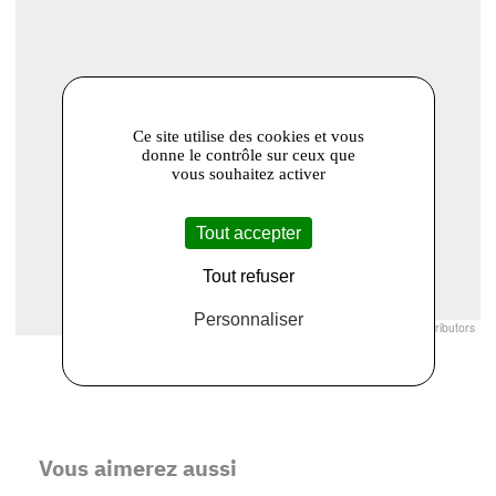
Ce site utilise des cookies et vous
donne le contrôle sur ceux que
vous souhaitez activer
Tout accepter
Tout refuser
Personnaliser
Leaflet
|
© Openstreetmap France | ©
OpenStreetMap
contributors
Vous aimerez aussi