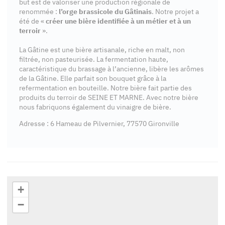
but est de valoriser une production régionale de
renommée :
l’orge brassicole du Gâtinais
. Notre projet a
été de «
créer une bière identifiée à un métier et à un
terroir
».
La Gâtine est une bière artisanale, riche en malt, non
filtrée, non pasteurisée. La fermentation haute,
caractéristique du brassage à l’ancienne, libère les arômes
de la Gâtine. Elle parfait son bouquet grâce à la
refermentation en bouteille. Notre bière fait partie des
produits du terroir de SEINE ET MARNE. Avec notre bière
nous fabriquons également du vinaigre de bière.
Adresse : 6 Hameau de Pilvernier, 77570 Gironville
+
−