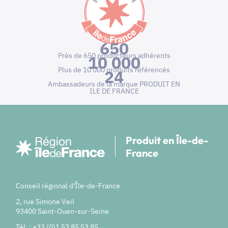
650
Près de 650 producteurs adhérents
10 000
Plus de 10 000 produits référencés
24
Ambassadeurs de la marque PRODUIT EN
ILE DE FRANCE
Produit en Île-de-
France
Conseil régional d'Île-de-France
2, rue Simone Veil
93400 Saint-Ouen-sur-Seine
Tél. : +33 (0)1 53 85 53 85