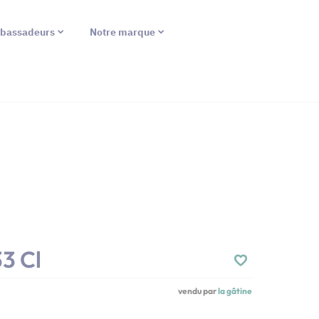
bassadeurs
Notre marque
3 Cl
vendu par
la gâtine