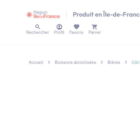
Panneau de gestion des cookies
Produit en Île-de-Franc
Rechercher
Profil
Favoris
Panier
Accueil
Boissons alcoolisées
Bières
Gâti