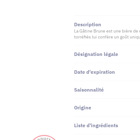
Description
La Gâtine Brune est une bière de
torréfiés lui confère un goût uniq
Désignation légale
Date d'expiration
Saisonnalité
Origine
Liste d'ingrédients