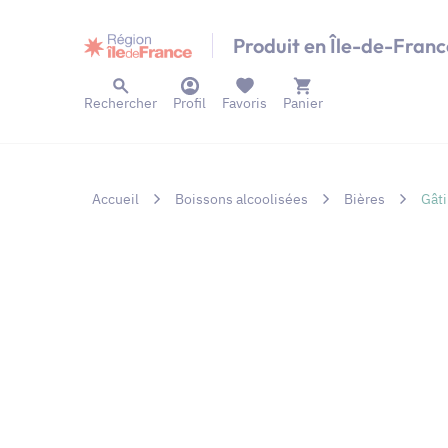
Panneau de gestion des cookies
Produit en Île-de-Franc
Rechercher
Profil
Favoris
Panier
Accueil
Boissons alcoolisées
Bières
Gâti