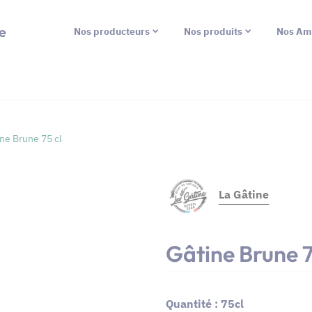
e
Nos producteurs
Nos produits
Nos Am
ne Brune 75 cl
La Gâtine
Gâtine Brune 7
Quantité : 75cl