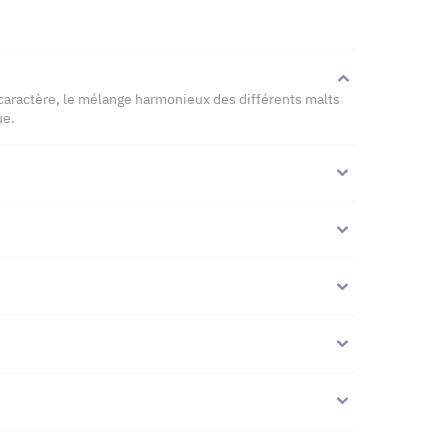
 caractère, le mélange harmonieux des différents malts
ue.