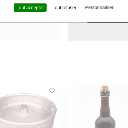
Tout accepter
Tout refuser
Personnaliser