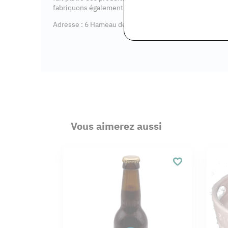
fabriquons également du vinaigre de bière.
Adresse : 6 Hameau de Pilvernier, 77570 Gironville
Vous aimerez aussi