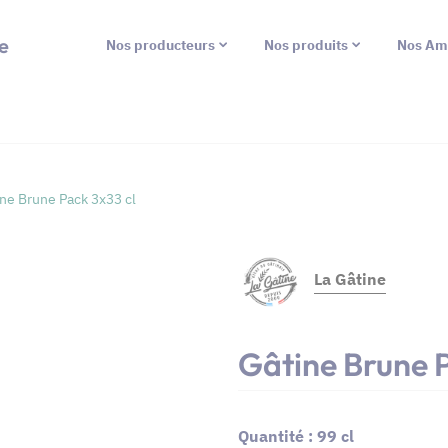
e
Nos producteurs
Nos produits
Nos Am
ne Brune Pack 3x33 cl
La Gâtine
Gâtine Brune 
Quantité : 99 cl