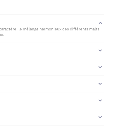
 caractère, le mélange harmonieux des différents malts
ue.