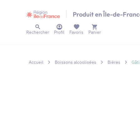
Panneau de gestion des cookies
Produit en Île-de-Franc
Rechercher
Profil
Favoris
Panier
Accueil
Boissons alcoolisées
Bières
Gâti