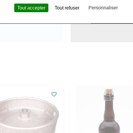
Tout accepter
Tout refuser
Personnaliser