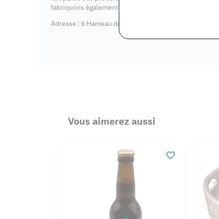
fabriquons également du vinaigre de bière.
Adresse : 6 Hameau de Pilvernier, 77570 Gironville
Vous aimerez aussi