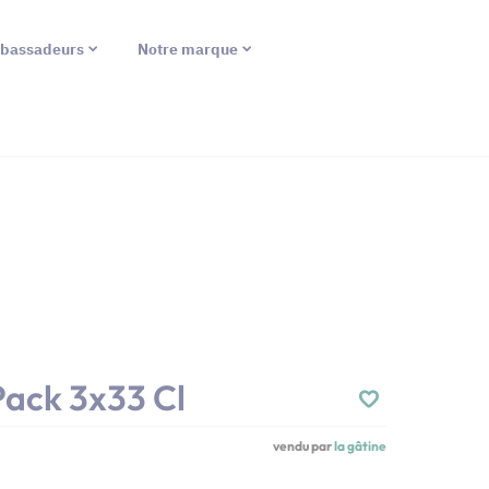
bassadeurs
Notre marque
Pack 3x33 Cl
vendu par
la gâtine