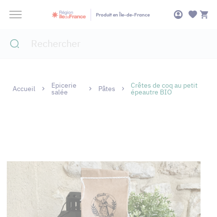
Panneau de gestion des cookies
Produit en Île-de-France
Epicerie
Crêtes de coq au petit
Accueil
Pâtes
salée
épeautre BIO