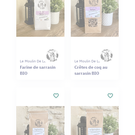
Le Moulin De Launay
Le Moulin De Launay
Farine de sarrasin
Crêtes de coq au
BIO
sarrasin BIO