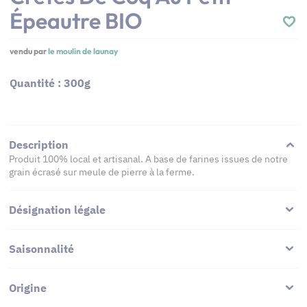
Épeautre BIO
vendu par
le moulin de launay
Quantité : 300g
Description
Produit 100% local et artisanal. A base de farines issues de notre
grain écrasé sur meule de pierre à la ferme.
Désignation légale
Saisonnalité
Origine