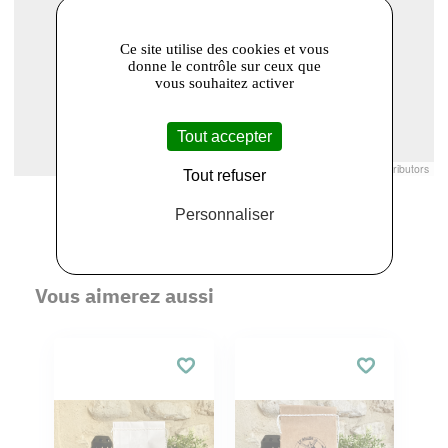
Ce site utilise des cookies et vous
donne le contrôle sur ceux que
vous souhaitez activer
Tout accepter
Leaflet
|
© Openstreetmap France | ©
OpenStreetMap
contributors
Tout refuser
Personnaliser
Vous aimerez aussi