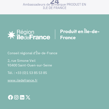
24
Ambassadeurs de la marque PRODUIT EN
ILE DE FRANCE
Produit en Île-de-
France
Conseil régional d'Île-de-France
2, rue Simone Veil
93400 Saint-Ouen-sur-Seine
Tél. : +33 (0)1 53 85 53 85
www.iledefrance.fr