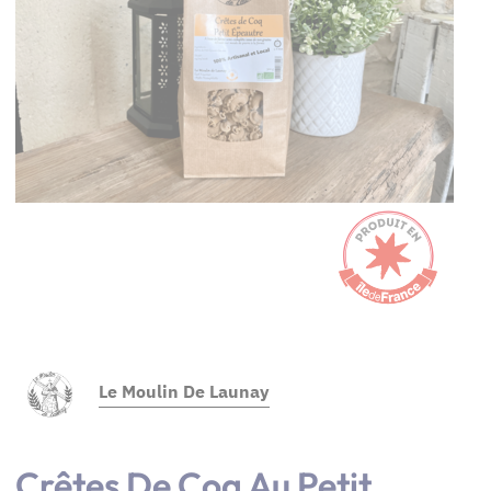
Le Moulin De Launay
Crêtes De Coq Au Petit