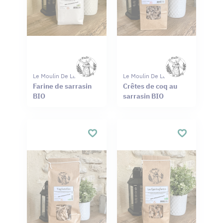
Le Moulin De Launay
Le Moulin De Launay
Farine de sarrasin
Crêtes de coq au
BIO
sarrasin BIO