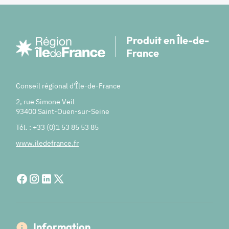
Produit en Île-de-
France
Conseil régional d'Île-de-France
2, rue Simone Veil
93400 Saint-Ouen-sur-Seine
Tél. : +33 (0)1 53 85 53 85
www.iledefrance.fr
Information