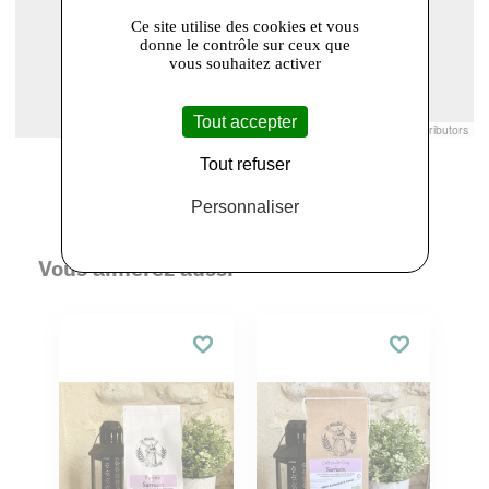
Ce site utilise des cookies et vous
donne le contrôle sur ceux que
vous souhaitez activer
Tout accepter
Leaflet
|
© Openstreetmap France | ©
OpenStreetMap
contributors
Tout refuser
Personnaliser
Vous aimerez aussi