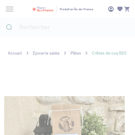
Panneau de gestion des cookies
Produit en Île-de-France
Accueil
Epicerie salée
Pâtes
Crêtes de coq BIO