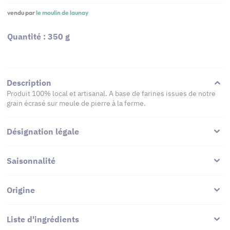
vendu par
le moulin de launay
Quantité : 350 g
Description
Produit 100% local et artisanal. A base de farines issues de notre
grain écrasé sur meule de pierre à la ferme.
Désignation légale
Saisonnalité
Origine
Liste d'ingrédients