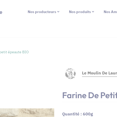
e
Nos producteurs
Nos produits
Nos Am
 petit épeaute BIO
Le Moulin De Lau
Farine De Peti
Quantité : 600g