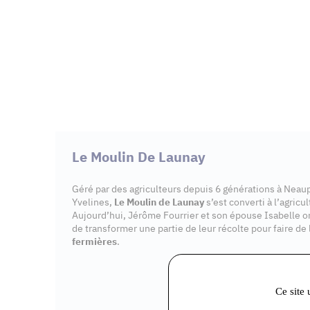
Le Moulin De Launay
Géré par des agriculteurs depuis 6 générations à Nea
Yvelines,
Le Moulin de Launay
s’est converti à l’agricu
Aujourd’hui, Jérôme Fourrier et son épouse Isabelle on
de transformer une partie de leur récolte pour faire de 
fermières
.
Ce site 