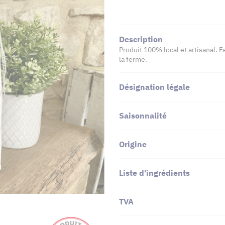
Description
Produit 100% local et artisanal. F
la ferme.
Désignation légale
Saisonnalité
Origine
Liste d'ingrédients
TVA