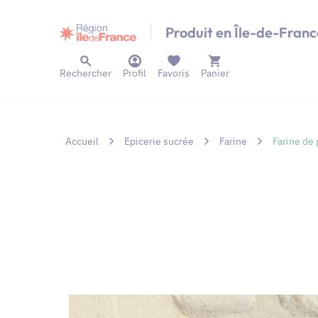
Panneau de gestion des cookies
Produit en Île-de-Franc
Rechercher
Profil
Favoris
Panier
Accueil
Epicerie sucrée
Farine
Farine de