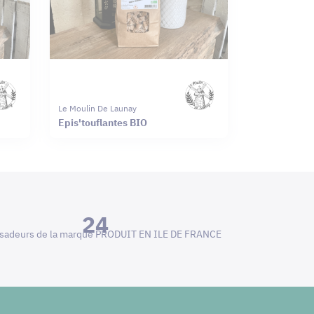
Le Moulin De Launay
Epis'touflantes BIO
24
adeurs de la marque PRODUIT EN ILE DE FRANCE