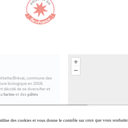
+
−
uphlette/Bréval, commune des
lture biologique en 2018.
t décidé de se diversifier et
la
farine
et des
pâtes
utilise des cookies et vous donne le contrôle sur ceux que vous souhaite