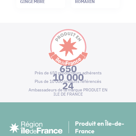
GINGEMBRE
ROMARIN
650
Près de 650 producteurs adhérents
10 000
Plus de 10 000 produits référencés
24
Ambassadeurs de la marque PRODUIT EN
ILE DE FRANCE
Produit en Île-de-
France