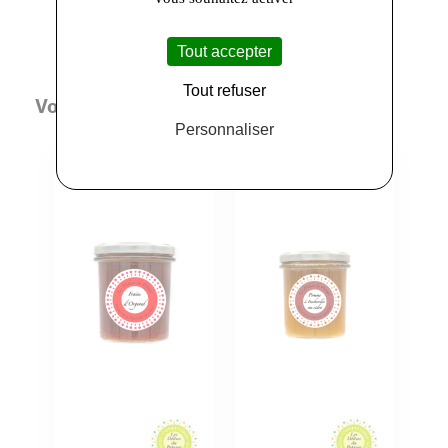
Tout accepter
Tout refuser
Vous aimerez aussi
Personnaliser
Click&Collect
Click&Collect