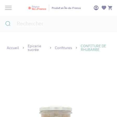
Panneau de gestion des cookies
Produit en Île-de-France
Epicerie
CONFITURE DE
Accueil
Confitures
sucrée
RHUBARBE