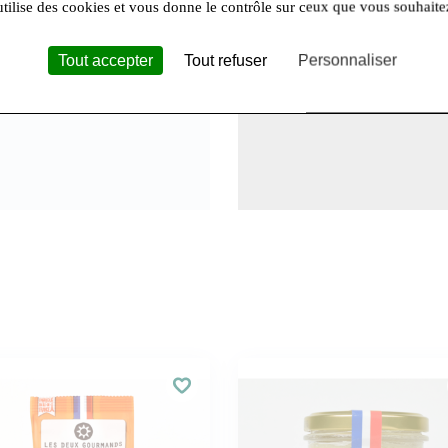
sailles pour l’autre, les deux
utilise des cookies et vous donne le contrôle sur ceux que vous souhaite
des matières premières d’une
oire des petits biscuits sablés
Tout accepter
Tout refuser
Personnaliser
s