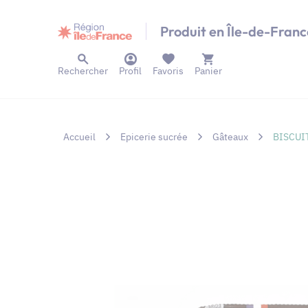
Panneau de gestion des cookies
Produit en Île-de-Franc
Rechercher
Profil
Favoris
Panier
Accueil
Epicerie sucrée
Gâteaux
BISCUI