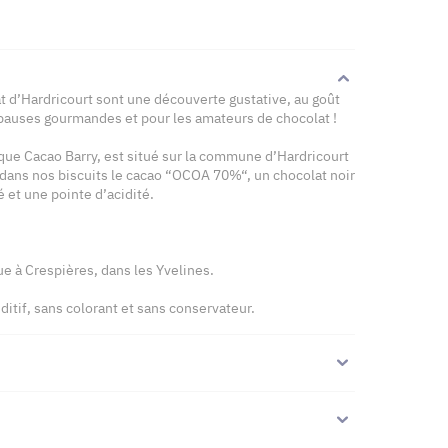
t d’Hardricourt sont une découverte gustative, au goût
 pauses gourmandes et pour les amateurs de chocolat !
 que Cacao Barry, est situé sur la commune d’Hardricourt
 dans nos biscuits le cacao “OCOA 70%“, un chocolat noir
 et une pointe d’acidité.
tue à Crespières, dans les Yvelines.
ditif, sans colorant et sans conservateur.