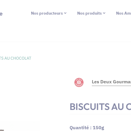
e
Nos producteurs
Nos produits
Nos Am
TS AU CHOCOLAT
Les Deux Gourma
BISCUITS AU
Quantité : 150g