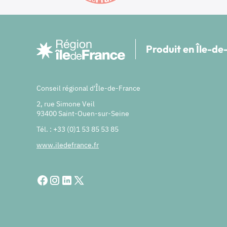
Produit en Île-d
Conseil régional d'Île-de-France
2, rue Simone Veil
93400 Saint-Ouen-sur-Seine
Tél. : +33 (0)1 53 85 53 85
www.iledefrance.fr