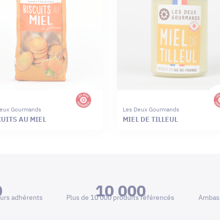
Deux Gourmands
Les Deux Gourmands
UITS AU MIEL
MIEL DE TILLEUL
0
10 000
urs adhérents
Plus de 10 000 produits référencés
Ambass