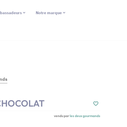
bassadeurs
Notre marque
nds
 CHOCOLAT
vendu par
les deux gourmands