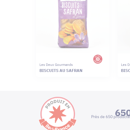
Les Deux Gourmands
Les 
BISCUITS AU SAFRAN
BISC
65
Près de 650 producte