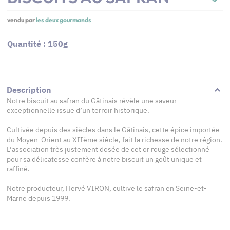
vendu par
les deux gourmands
Quantité : 150g
Description
Notre biscuit au safran du Gâtinais révèle une saveur
exceptionnelle issue d’un terroir historique.
Cultivée depuis des siècles dans le Gâtinais, cette épice importée
du Moyen-Orient au XIIème siècle, fait la richesse de notre région.
L’association très justement dosée de cet or rouge sélectionné
pour sa délicatesse confère à notre biscuit un goût unique et
raffiné.
Notre producteur, Hervé VIRON, cultive le safran en Seine-et-
Marne depuis 1999.