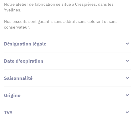
Notre atelier de fabrication se situe à Crespières, dans les
Yvelines.
Nos biscuits sont garantis sans additif, sans colorant et sans
conservateur.
Désignation légale
Date d'expiration
Saisonnalité
Origine
TVA