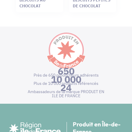
CHOCOLAT
DE CHOCOLAT
650
Près de 650 producteurs adhérents
10 000
Plus de 10 000 produits référencés
24
Ambassadeurs de la marque PRODUIT EN
ILE DE FRANCE
Produit en Île-de-
France