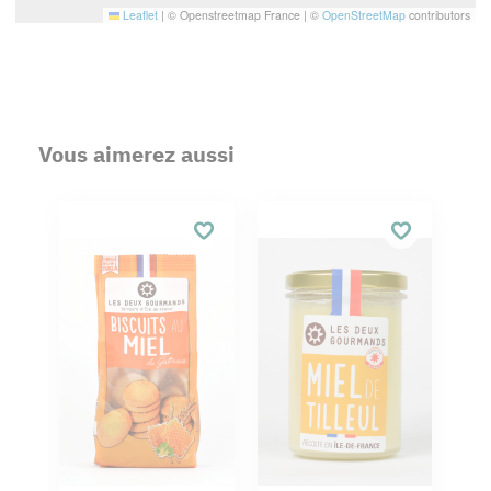
Leaflet
|
© Openstreetmap France | ©
OpenStreetMap
contributors
Vous aimerez aussi