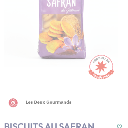
Les Deux Gourmands
BISCUITS AU SAFRAN