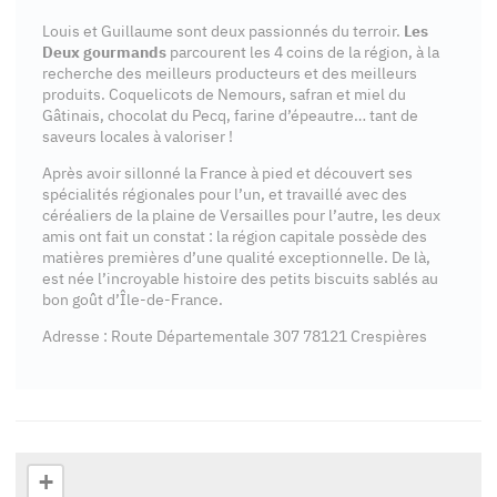
Louis et Guillaume sont deux passionnés du terroir.
Les
Deux gourmands
parcourent les 4 coins de la région, à la
recherche des meilleurs producteurs et des meilleurs
produits. Coquelicots de Nemours, safran et miel du
Gâtinais, chocolat du Pecq, farine d’épeautre… tant de
saveurs locales à valoriser !
Après avoir sillonné la France à pied et découvert ses
spécialités régionales pour l’un, et travaillé avec des
céréaliers de la plaine de Versailles pour l’autre, les deux
amis ont fait un constat : la région capitale possède des
matières premières d’une qualité exceptionnelle. De là,
est née l’incroyable histoire des petits biscuits sablés au
bon goût d’Île-de-France.
Adresse : Route Départementale 307 78121 Crespières
+