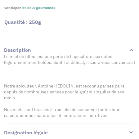
vendu par
les deux gourmands
Quantité : 250g
Description
Le miel de tilleul est une perle de l’apiculture aux notes
légèrement mentholées. Subtil et délicat, il saura vous convaincre !
Notre apiculteur, Antoine HEDOUIN, est reconnu par ses pairs
depuis de nombreuses années pour le goût si singulier de ses
miels.
Nos miels sont brassés à froid afin de conserver toutes leurs
caractéristiques naturelles et leurs valeurs nutritives.
Désignation légale