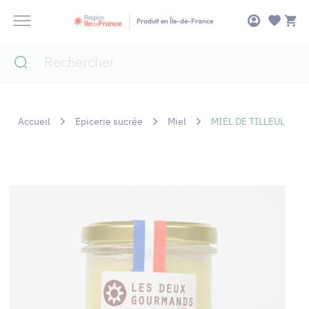
Panneau de gestion des cookies
Produit en Île-de-France
Accueil
Epicerie sucrée
Miel
MIEL DE TILLEUL