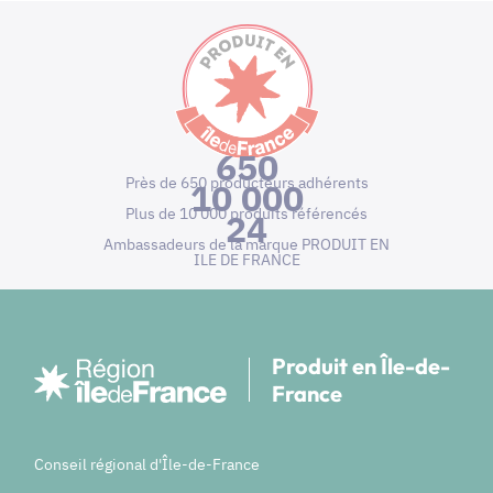
650
Près de 650 producteurs adhérents
10 000
Plus de 10 000 produits référencés
24
Ambassadeurs de la marque PRODUIT EN
ILE DE FRANCE
Produit en Île-de-
France
Conseil régional d'Île-de-France