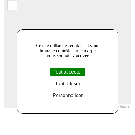
−
Ce site utilise des cookies et vous
donne le contrôle sur ceux que
vous souhaitez activer
Tout accepter
Tout refuser
Personnaliser
Leaflet
|
© Openstreetmap France | ©
OpenStreetMap
contributors