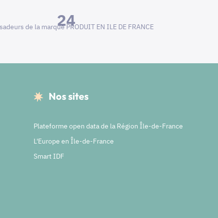
24
adeurs de la marque PRODUIT EN ILE DE FRANCE
Nos sites
Plateforme open data de la Région Île-de-France
L'Europe en Île-de-France
Smart IDF