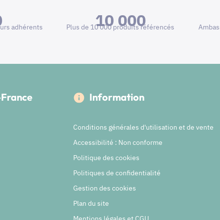
0
10 000
urs adhérents
Plus de 10 000 produits référencés
Ambass
e-France
Information
Conditions générales d'utilisation et de vente
Accessibilité : Non conforme
Politique des cookies
Politiques de confidentialité
Gestion des cookies
Plan du site
Mentions légales et CGU