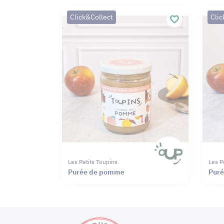
Click&Collect
Clic
Les Petits Toupins
Les P
Purée de pomme
Puré