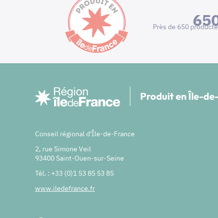
65
Près de 650 producte
Produit en Île-d
Conseil régional d'Île-de-France
2, rue Simone Veil
93400 Saint-Ouen-sur-Seine
Tél. : +33 (0)1 53 85 53 85
www.iledefrance.fr