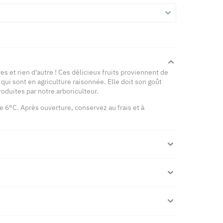
s et rien d'autre ! Ces délicieux fruits proviennent de
qui sont en agriculture raisonnée. Elle doit son goût
oduites par notre arboriculteur.
e 6°C. Après ouverture, conservez au frais et à