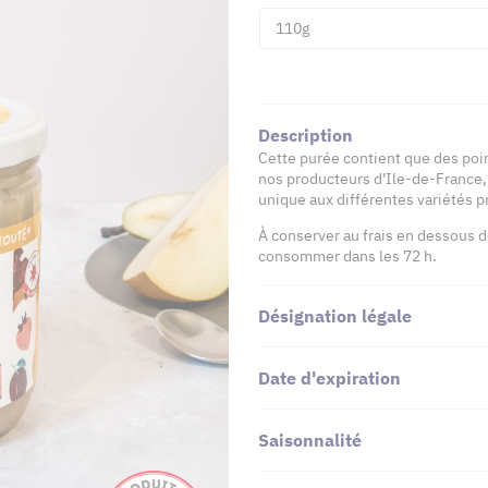
110g
Description
Cette purée contient que des poire
nos producteurs d'Ile-de-France, 
unique aux différentes variétés pr
À conserver au frais en dessous d
consommer dans les 72 h.
Désignation légale
Date d'expiration
Saisonnalité