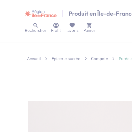
Panneau de gestion des cookies
Produit en Île-de-Franc
Rechercher
Profil
Favoris
Panier
Accueil
Epicerie sucrée
Compote
Purée 