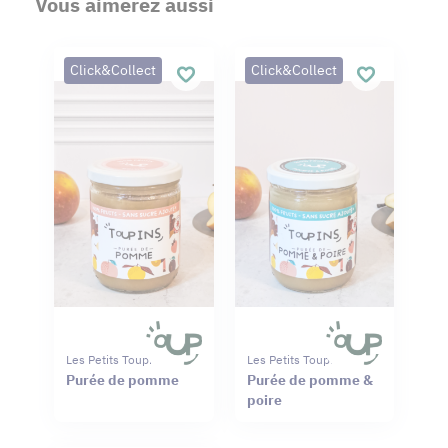
Vous aimerez aussi
Click&Collect
Click&Collect
Les Petits Toupins
Les Petits Toupins
Purée de pomme
Purée de pomme &
poire