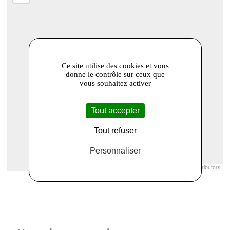
Ce site utilise des cookies et vous
donne le contrôle sur ceux que
vous souhaitez activer
Tout accepter
Tout refuser
Personnaliser
Leaflet
|
© Openstreetmap France | ©
OpenStreetMap
contributors