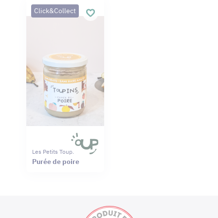
Click&Collect
Les Petits Toupins
Purée de poire