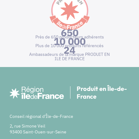
650
Près de 650 producteurs adhérents
10 000
Plus de 10 000 produits référencés
24
Ambassadeurs de la marque PRODUIT EN
ILE DE FRANCE
Produit en Île-de-
France
Conseil régional d'Île-de-France
2, rue Simone Veil
93400 Saint-Ouen-sur-Seine