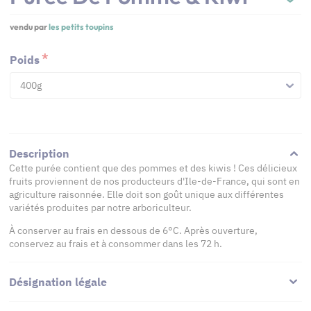
vendu par
les petits toupins
Poids
400g
Description
Cette purée contient que des pommes et des kiwis ! Ces délicieux
fruits proviennent de nos producteurs d'Ile-de-France, qui sont en
agriculture raisonnée. Elle doit son goût unique aux différentes
variétés produites par notre arboriculteur.
À conserver au frais en dessous de 6°C. Après ouverture,
conservez au frais et à consommer dans les 72 h.
Désignation légale