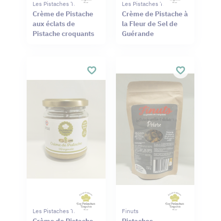
Les Pistaches Toquées
Les Pistaches Toquées
Crème de Pistache
Crème de Pistache à
aux éclats de
la Fleur de Sel de
Pistache croquants
Guérande
Les Pistaches Toquées
Finuts
Crème de Pistache
Pistaches