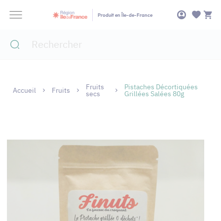
Panneau de gestion des cookies
Produit en Île-de-France
Fruits
Pistaches Décortiquées
Accueil
Fruits
secs
Grillées Salées 80g