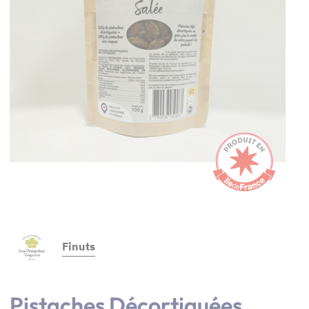
Finuts
Pistaches Décortiquées