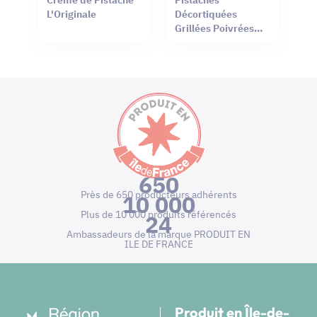
L'Originale
Décortiquées
Grillées Poivrées
80g
650
Près de 650 producteurs adhérents
10 000
Plus de 10 000 produits référencés
24
Ambassadeurs de la marque PRODUIT EN
ILE DE FRANCE
Produit en Île-de-