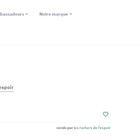
bassadeurs
Notre marque
espoir
vendu par
les ruchers de l'espoir