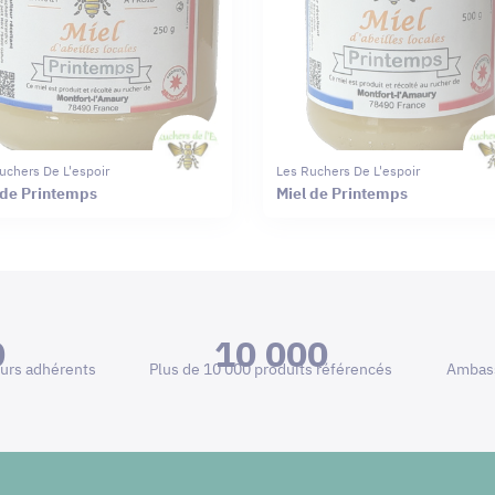
uchers De L'espoir
Les Ruchers De L'espoir
 de Printemps
Miel de Printemps
0
10 000
urs adhérents
Plus de 10 000 produits référencés
Ambass