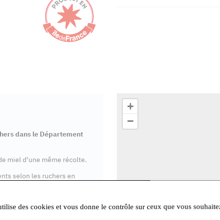
+
−
uchers dans le Département
 de miel d’une même récolte.
rents selon les ruchers en
, acacia, tilleul, fleurs des
utilise des cookies et vous donne le contrôle sur ceux que vous souhaite