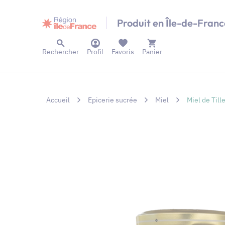
Panneau de gestion des cookies
Produit en Île-de-Franc
Rechercher
Profil
Favoris
Panier
Accueil
Epicerie sucrée
Miel
Miel de Till