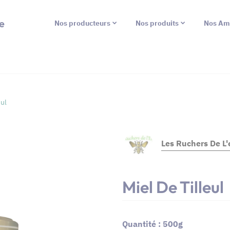
e
Nos producteurs
Nos produits
Nos Am
eul
Les Ruchers De L'
Miel De Tilleul
Quantité : 500g