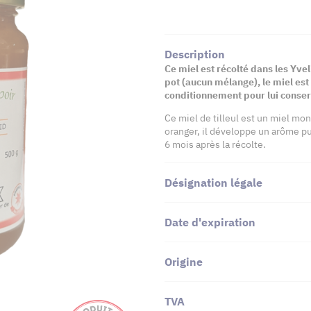
Description
Ce miel est récolté dans les Yve
pot (aucun mélange), le miel est 
conditionnement pour lui conserv
Ce miel de tilleul est un miel mono
oranger, il développe un arôme pu
6 mois après la récolte.
Désignation légale
Date d'expiration
Origine
TVA