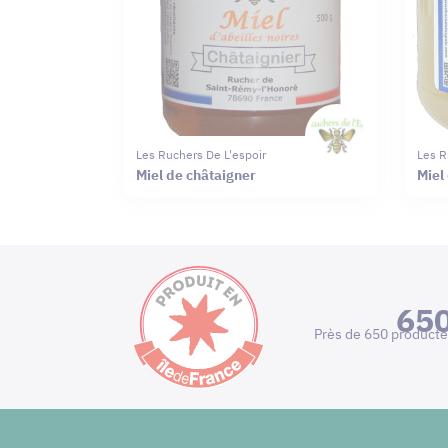
Les Ruchers De L'espoir
Les R
Miel de châtaigner
Miel
65
Près de 650 producte