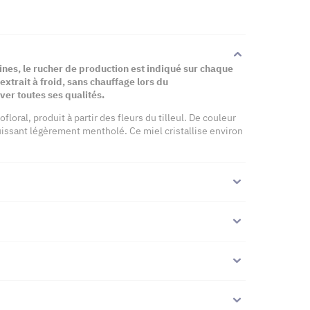
lines, le rucher de production est indiqué sur chaque
extrait à froid, sans chauffage lors du
er toutes ses qualités.
floral, produit à partir des fleurs du tilleul. De couleur
issant légèrement mentholé. Ce miel cristallise environ