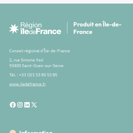
Produit en Île-de-
France
Conseil régional d'Île-de-France
2, rue Simone Veil
93400 Saint-Ouen-sur-Seine
Tél. : +33 (0)1 53 85 53 85
www.iledefrance.fr
Information