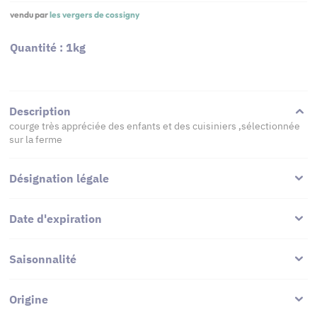
vendu par
les vergers de cossigny
Quantité : 1kg
Description
courge très appréciée des enfants et des cuisiniers ,sélectionnée
sur la ferme
Désignation légale
Date d'expiration
Saisonnalité
Origine