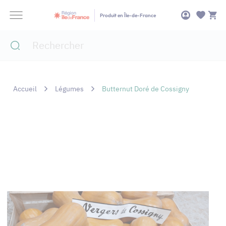
Panneau de gestion des cookies
Produit en Île-de-France
Accueil
Légumes
Butternut Doré de Cossigny