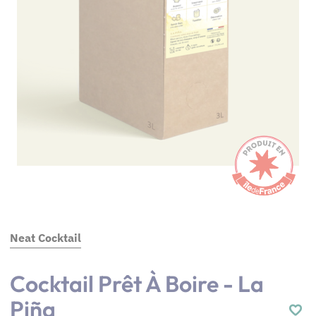
Neat Cocktail
Cocktail Prêt À Boire - La
Piña