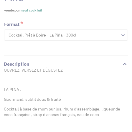
vendu par
neat cocktail
Format
Cocktail Prêt à Boire - La Piña - 300cl
Description
OUVREZ, VERSEZ ET DÉGUSTEZ
LA PINA :
Gourmand, subtil doux & fruité
Cocktail à base de rhum pur jus, rhum d'assemblage, liqueur de
coco française, sirop d'ananas français, eau de coco