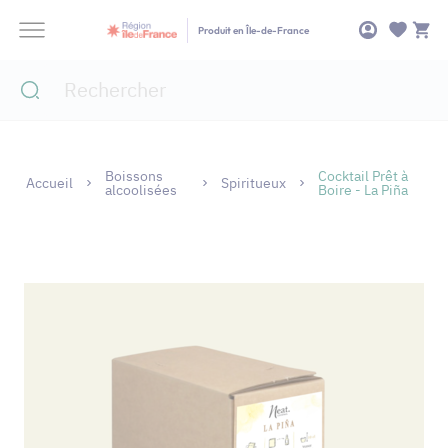
Panneau de gestion des cookies
Produit en Île-de-France
Boissons
Cocktail Prêt à
Accueil
Spiritueux
alcoolisées
Boire - La Piña