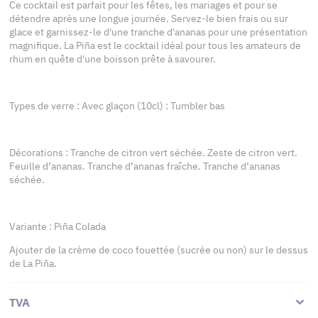
Ce cocktail est parfait pour les fêtes, les mariages et pour se
détendre après une longue journée. Servez-le bien frais ou sur
glace et garnissez-le d'une tranche d'ananas pour une présentation
magnifique. La Piña est le cocktail idéal pour tous les amateurs de
rhum en quête d'une boisson prête à savourer.
Types de verre : Avec glaçon (10cl) : Tumbler bas
Décorations : Tranche de citron vert séchée. Zeste de citron vert.
Feuille d’ananas. Tranche d’ananas fraîche. Tranche d’ananas
séchée.
Variante : Piña Colada
Ajouter de la crème de coco fouettée (sucrée ou non) sur le dessus
de La Piña.
TVA