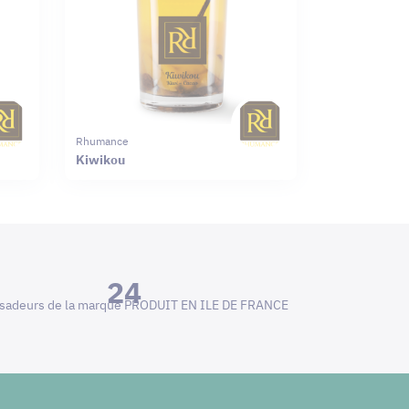
Rhumance
Kiwikou
24
adeurs de la marque PRODUIT EN ILE DE FRANCE