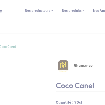
e
Nos producteurs
Nos produits
Nos Am
Coco Canel
Rhumance
Coco Canel
Quantité : 70cl