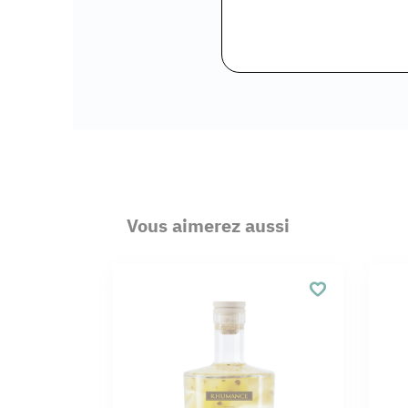
Vous aimerez aussi