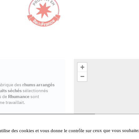
+
−
abrique des
rhums arrangés
uits séchés
sélectionnés
es de
Rhumance
sont
e travaillait.
utilise des cookies et vous donne le contrôle sur ceux que vous souhaite