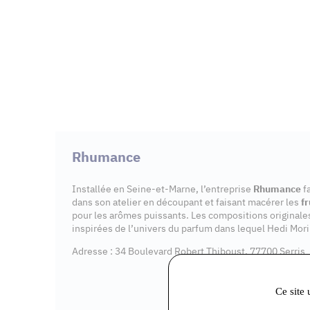
Rhumance
Installée en Seine-et-Marne, l’entreprise
Rhumance
f
dans son atelier en découpant et faisant macérer les
fr
pour les arômes puissants. Les compositions original
inspirées de l’univers du parfum dans lequel Hedi Morin
Adresse : 34 Boulevard Robert Thiboust, 77700 Serris
Ce site 