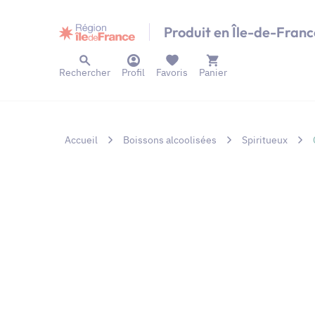
Panneau de gestion des cookies
Produit en Île-de-Franc
Rechercher
Profil
Favoris
Panier
Accueil
Boissons alcoolisées
Spiritueux