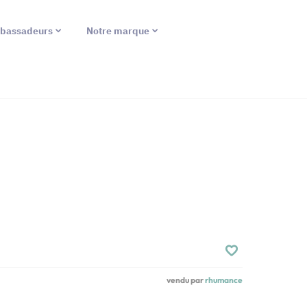
bassadeurs
Notre marque
vendu par
rhumance