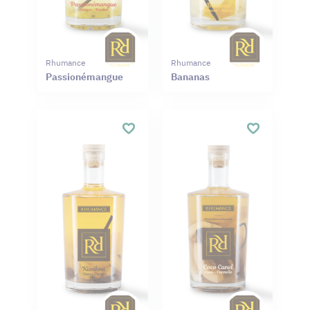
Rhumance
Rhumance
Passionémangue
Bananas