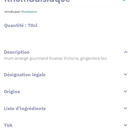
vendu par
rhumance
Quantité : 70cl
Description
rhum arrangé gourmand Ananas Victoria, gingembre bio
Désignation légale
Origine
Liste d'ingrédients
TVA