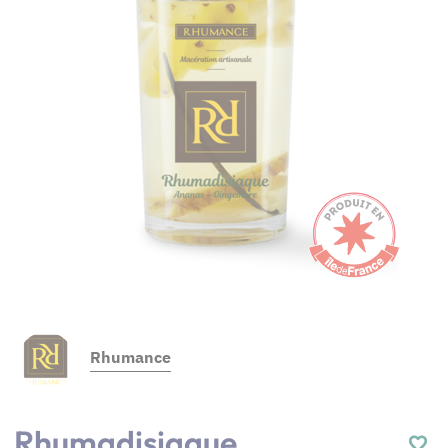
Rhumance
Rhumadisiaque