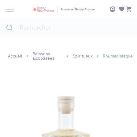
Panneau de gestion des cookies
Produit en Île-de-France
Boissons
Accueil
Spiritueux
Rhumadisiaque
alcoolisées