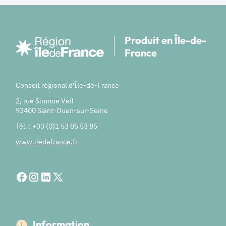
Produit en Île-de-
France
Conseil régional d'Île-de-France
2, rue Simone Veil
93400 Saint-Ouen-sur-Seine
Tél. : +33 (0)1 53 85 53 85
www.iledefrance.fr
Information