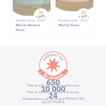
Ruchers Laurent Le Bail
Ruchers Laurent Le Bail
Miel de tilleul et
Miel de fleurs
fleurs
650
Près de 650 producteurs adhérents
10 000
Plus de 10 000 produits référencés
24
Ambassadeurs de la marque PRODUIT EN
ILE DE FRANCE