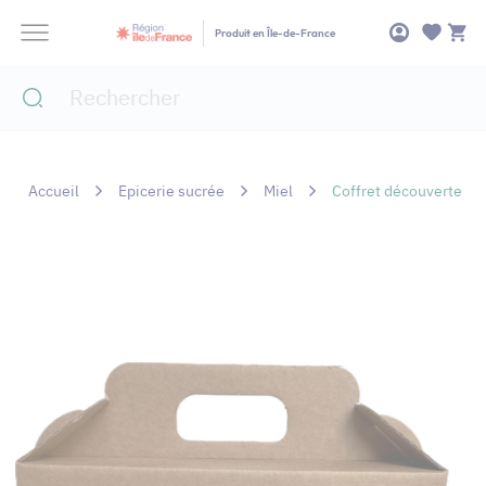
Panneau de gestion des cookies
Produit en Île-de-France
Accueil
Epicerie sucrée
Miel
Coffret découverte