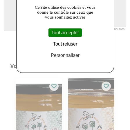
Ce site utilise des cookies et vous
donne le contrôle sur ceux que
vous souhaitez activer
Leaflet
|
© Openstreetmap France | ©
OpenStreetMap
contributors
Tout accepter
Tout refuser
Personnaliser
Vous aimerez aussi