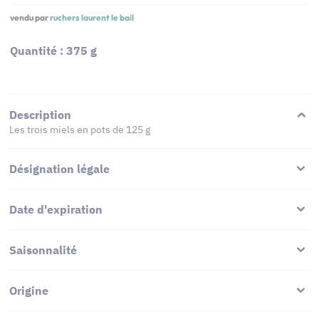
vendu par
ruchers laurent le bail
Quantité : 375 g
Description
Les trois miels en pots de 125 g
Désignation légale
Date d'expiration
Saisonnalité
Origine