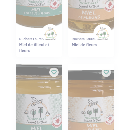
Ruchers Laurent Le Bail
Ruchers Laurent Le Bail
Miel de tilleul et
Miel de fleurs
fleurs