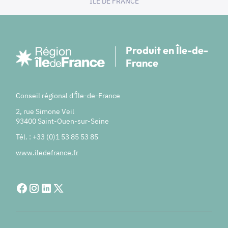
ILE DE FRANCE
Produit en Île-de-
France
Conseil régional d'Île-de-France
2, rue Simone Veil
93400 Saint-Ouen-sur-Seine
Tél. : +33 (0)1 53 85 53 85
www.iledefrance.fr