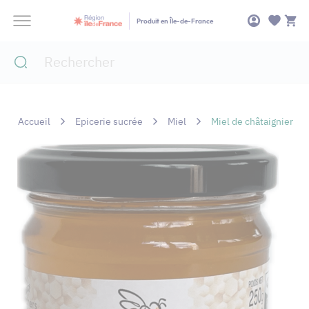
Panneau de gestion des cookies
Produit en Île-de-France
Accueil
Epicerie sucrée
Miel
Miel de châtaignier