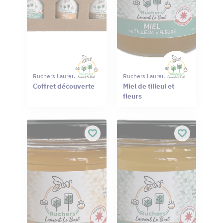
Ruchers Laurent Le Bail
Ruchers Laurent Le Bail
Coffret découverte
Miel de tilleul et
fleurs