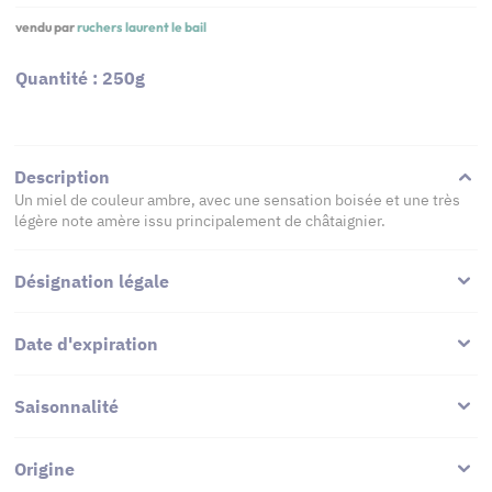
vendu par
ruchers laurent le bail
Quantité : 250g
Description
Un miel de couleur ambre, avec une sensation boisée et une très
légère note amère issu principalement de châtaignier.
Désignation légale
Date d'expiration
Saisonnalité
Origine