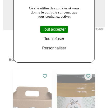
Ce site utilise des cookies et vous
donne le contrôle sur ceux que
vous souhaitez activer
Leaflet
|
© Openstreetmap France | ©
OpenStreetMap
contributors
Tout accepter
Tout refuser
Personnaliser
Vous aimerez aussi