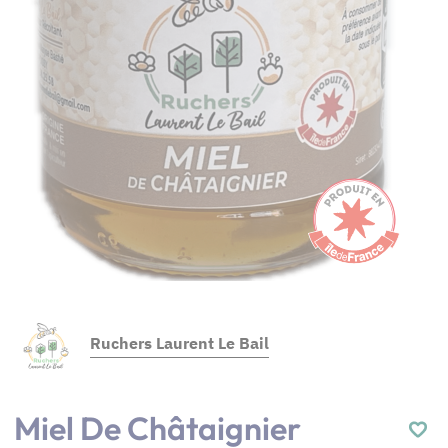
Ruchers Laurent Le Bail
Miel De Châtaignier