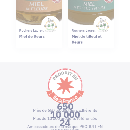
Ruchers Laurent Le Bail
Ruchers Laurent Le Bail
Miel de fleurs
Miel de tilleul et
fleurs
650
Près de 650 producteurs adhérents
10 000
Plus de 10 000 produits référencés
24
Ambassadeurs de la marque PRODUIT EN