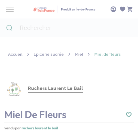
Panneau de gestion des cookies
Produit en Île-de-France
Accueil
Epicerie sucrée
Miel
Miel de fleurs
Ruchers Laurent Le Bail
Miel De Fleurs
vendu par
ruchers laurent le bail