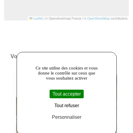
Leaflet
|
© Openstreetmap France | ©
OpenStreetMap
contributors
Vous aimerez aussi
Ce site utilise des cookies et vous
donne le contrôle sur ceux que
vous souhaitez activer
Tout accepter
Tout refuser
Personnaliser