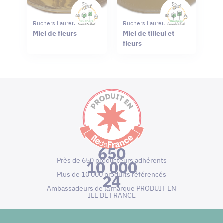
Ruchers Laurent Le Bail
Ruchers Laurent Le Bail
Miel de fleurs
Miel de tilleul et
fleurs
650
Près de 650 producteurs adhérents
10 000
Plus de 10 000 produits référencés
24
Ambassadeurs de la marque PRODUIT EN
ILE DE FRANCE