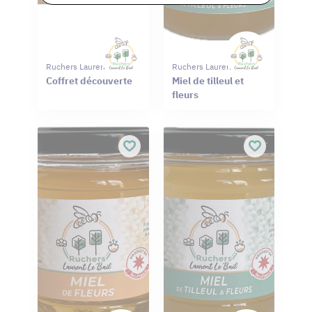
Ruchers Laurent Le Bail
Ruchers Laurent Le Bail
Coffret découverte
Miel de tilleul et
fleurs