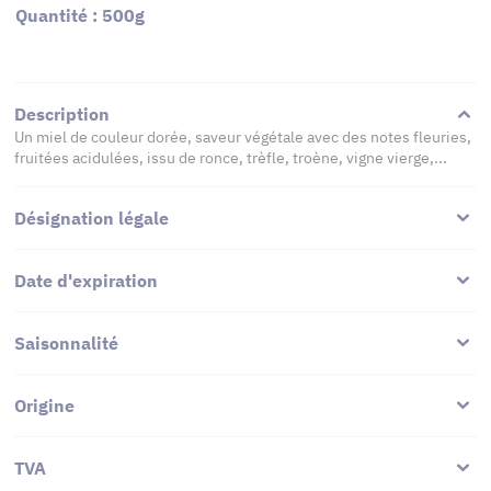
Quantité : 500g
Description
Un miel de couleur dorée, saveur végétale avec des notes fleuries,
fruitées acidulées, issu de ronce, trèfle, troène, vigne vierge,...
Désignation légale
Date d'expiration
Saisonnalité
Origine
TVA