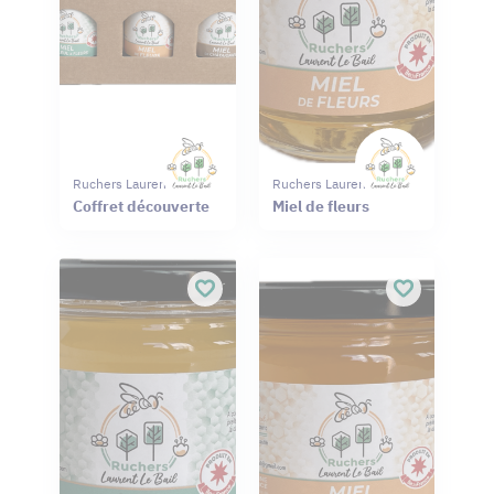
Ruchers Laurent Le Bail
Ruchers Laurent Le Bail
Coffret découverte
Miel de fleurs