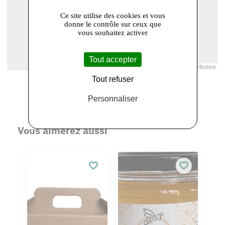
Ce site utilise des cookies et vous
donne le contrôle sur ceux que
vous souhaitez activer
Tout accepter
Leaflet
|
© Openstreetmap France | ©
OpenStreetMap
contributors
Tout refuser
Personnaliser
Vous aimerez aussi