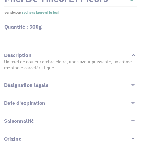
vendu par
ruchers laurent le bail
Quantité : 500g
Description
Un miel de couleur ambre claire, une saveur puissante, un arôme
mentholé caractéristique.
Désignation légale
Date d'expiration
Saisonnalité
Origine