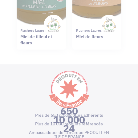
Ruchers Laurent Le Bail
Ruchers Laurent Le Bail
Miel de tilleul et
Miel de fleurs
fleurs
650
Près de 650 producteurs adhérents
10 000
Plus de 10 000 produits référencés
24
Ambassadeurs de la marque PRODUIT EN
ILE DE FRANCE