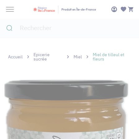
Panneau de gestion des cookies
Produit en Île-de-France
Epicerie
Miel de tilleul et
Accueil
Miel
sucrée
fleurs