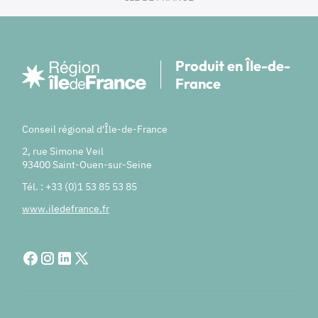
Produit en Île-de-
France
Conseil régional d'Île-de-France
2, rue Simone Veil
93400 Saint-Ouen-sur-Seine
Tél. : +33 (0)1 53 85 53 85
www.iledefrance.fr