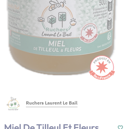
Ruchers Laurent Le Bail
Miel De Tilleul Et Fleurs