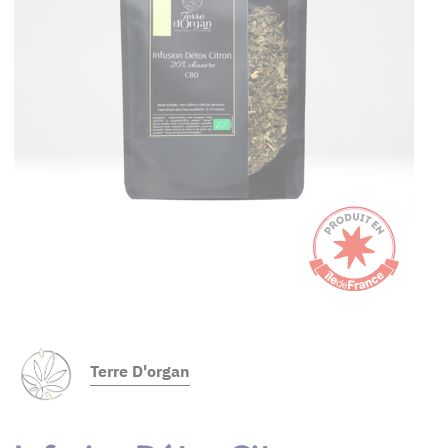
Terre D'organ