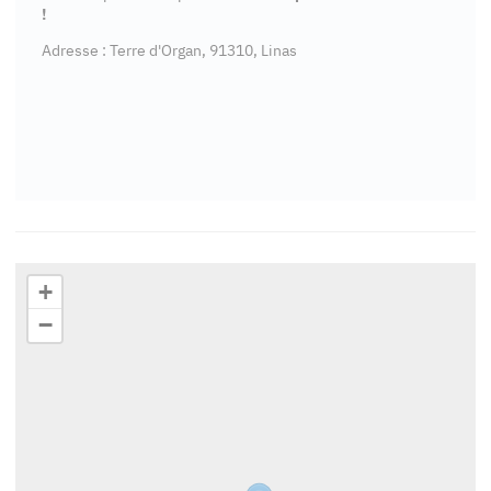
!
Adresse : Terre d'Organ, 91310, Linas
+
−