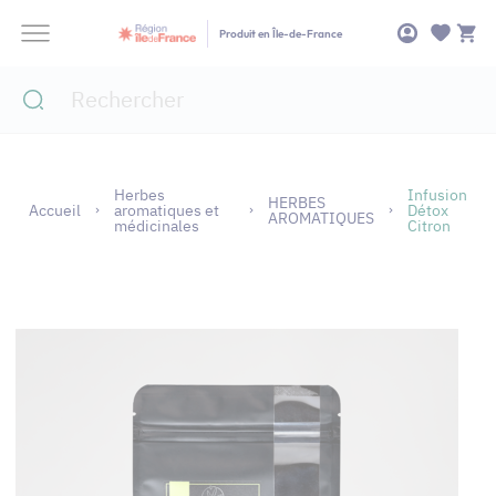
Panneau de gestion des cookies
Produit en Île-de-France
Herbes
Infusion
HERBES
Accueil
aromatiques et
Détox
AROMATIQUES
médicinales
Citron