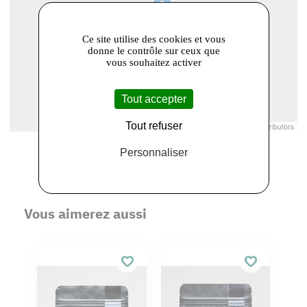
Ce site utilise des cookies et vous
donne le contrôle sur ceux que
vous souhaitez activer
Tout accepter
Tout refuser
Leaflet
|
© Openstreetmap France | ©
OpenStreetMap
contributors
Personnaliser
Vous aimerez aussi