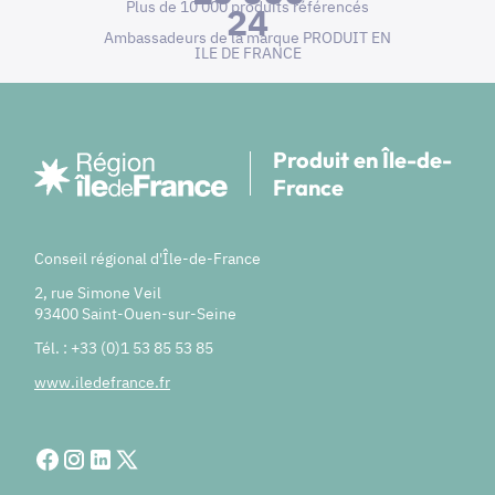
Plus de 10 000 produits référencés
24
Ambassadeurs de la marque PRODUIT EN
ILE DE FRANCE
Produit en Île-de-
France
Conseil régional d'Île-de-France
2, rue Simone Veil
93400 Saint-Ouen-sur-Seine
Tél. : +33 (0)1 53 85 53 85
www.iledefrance.fr