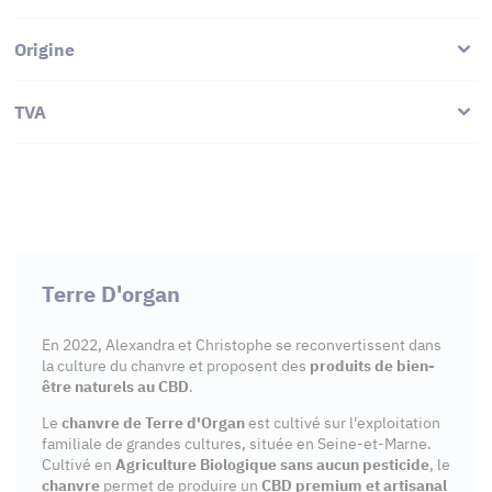
Origine
TVA
Terre D'organ
En 2022, Alexandra et Christophe se reconvertissent dans
la culture du chanvre et proposent des
produits de bien-
être naturels au CBD
.
Le
chanvre de Terre d'Organ
est cultivé sur l'exploitation
familiale de grandes cultures, située en Seine-et-Marne.
Cultivé en
Agriculture Biologique sans aucun pesticide
, le
chanvre
permet de produire un
CBD premium et artisanal