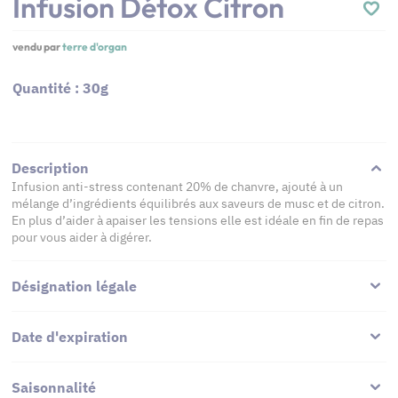
Infusion Détox Citron
vendu par
terre d'organ
Quantité : 30g
Description
Infusion anti-stress contenant 20% de chanvre, ajouté à un
mélange d’ingrédients équilibrés aux saveurs de musc et de citron.
En plus d’aider à apaiser les tensions elle est idéale en fin de repas
pour vous aider à digérer.
Désignation légale
Date d'expiration
Saisonnalité