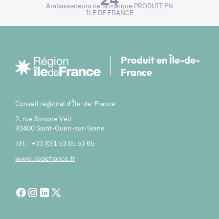
Ambassadeurs de la marque PRODUIT EN
ILE DE FRANCE
Produit en Île-de-
France
Conseil régional d'Île-de-France
2, rue Simone Veil
93400 Saint-Ouen-sur-Seine
Tél. : +33 (0)1 53 85 53 85
www.iledefrance.fr