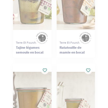
Terre Et Fourchette
Terre Et Fourchette
Tajine légumes
Ratatouille de
semoule en bocal
mamie en bocal