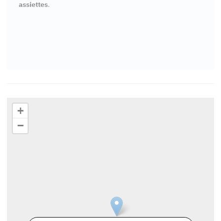
assiettes
.
+
−