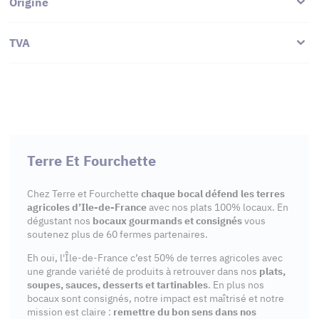
Origine
TVA
Terre Et Fourchette
Chez Terre et Fourchette
chaque bocal défend les terres
agricoles d’Ile-de-France
avec nos plats 100% locaux. En
dégustant nos
bocaux gourmands et consignés
vous
soutenez plus de 60 fermes partenaires.
Eh oui, l'Île-de-France c’est 50% de terres agricoles avec
une grande variété de produits à retrouver dans nos
plats,
soupes, sauces, desserts et tartinables
. En plus nos
bocaux sont consignés, notre impact est maîtrisé et notre
mission est claire :
remettre du bon sens dans nos