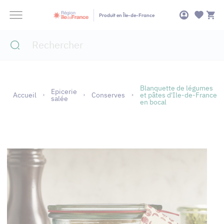
Panneau de gestion des cookies
Produit en Île-de-France
Blanquette de légumes
Epicerie
Accueil
Conserves
et pâtes d'Ile-de-France
salée
en bocal