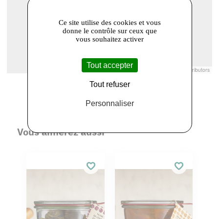
Ce site utilise des cookies et vous
donne le contrôle sur ceux que
vous souhaitez activer
Tout accepter
Leaflet
|
© Openstreetmap France | ©
OpenStreetMap
contributors
Tout refuser
Personnaliser
Vous aimerez aussi