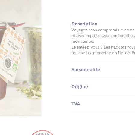
Description
Voyagez sans compromis avec notre
rouges mijotés avec des tomates,
mexicaines.
Le saviez-vous ? Les haricots rou
poussent à merveille en Ile-de-F
Saisonnalité
Origine
TVA