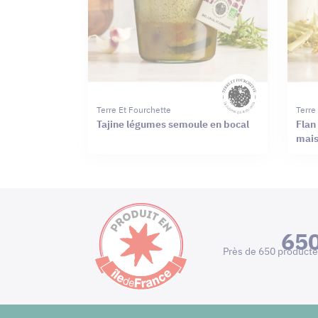
Terre Et Fourchette
Terre
Tajine légumes semoule en bocal
Flan
mais
65
Près de 650 producte