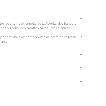
 recette traditionnelle de la Abuela : des haricots
 des oignons, des carottes saupoudrés d'épices
ges sont une excellente source de protéine végétale, ils
rance.