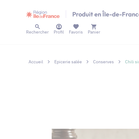
Panneau de gestion des cookies
Produit en Île-de-Franc
Rechercher
Profil
Favoris
Panier
Accueil
Epicerie salée
Conserves
Chili s