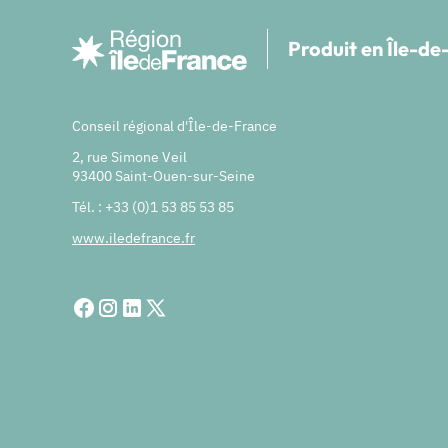
Produit en Île-d
Conseil régional d'Île-de-France
2, rue Simone Veil
93400 Saint-Ouen-sur-Seine
Tél. : +33 (0)1 53 85 53 85
www.iledefrance.fr