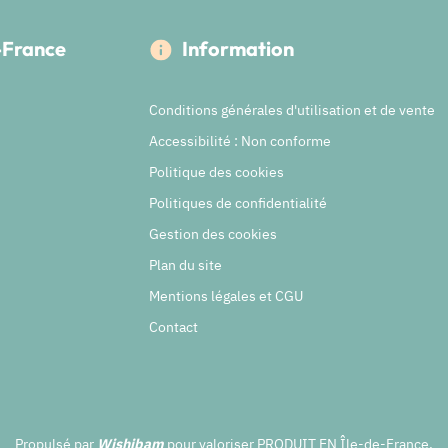
e-France
Information
Conditions générales d'utilisation et de vente
Accessibilité : Non conforme
Politique des cookies
Politiques de confidentialité
Gestion des cookies
Plan du site
Mentions légales et CGU
Contact
Propulsé par
Wishibam
pour valoriser PRODUIT EN Île-de-France.