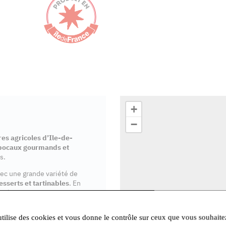
+
−
es agricoles d’Ile-de-
bocaux gourmands et
s.
vec une grande variété de
esserts et tartinables
. En
isé et notre mission est
utilise des cookies et vous donne le contrôle sur ceux que vous souhaite