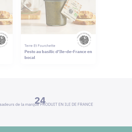
Terre Et Fourchette
Pesto au basilic d'Ile-de-France en
bocal
24
adeurs de la marque PRODUIT EN ILE DE FRANCE