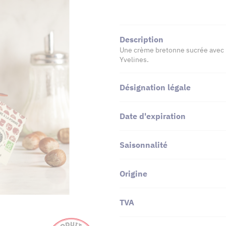
Description
Une crème bretonne sucrée avec
Yvelines.
Désignation légale
Date d'expiration
Saisonnalité
Origine
TVA