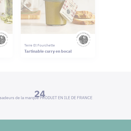
Terre Et Fourchette
Tartinable curry en bocal
24
adeurs de la marque PRODUIT EN ILE DE FRANCE