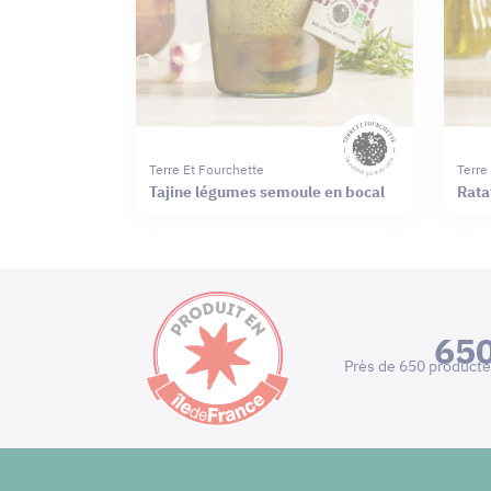
Terre Et Fourchette
Terre
Tajine légumes semoule en bocal
Rata
65
Près de 650 producte