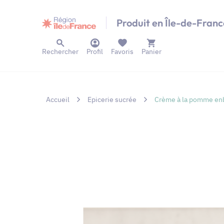
Panneau de gestion des cookies
Produit en Île-de-Franc
Rechercher
Profil
Favoris
Panier
Accueil
Epicerie sucrée
Crème à la pomme en