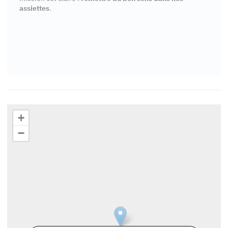
assiettes
.
+
−