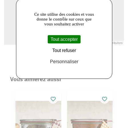
Ce site utilise des cookies et vous
donne le contrôle sur ceux que
vous souhaitez activer
Tout accepter
Leaflet
|
© Openstreetmap France | ©
OpenStreetMap
contributors
Tout refuser
Personnaliser
Vous aimerez aussi