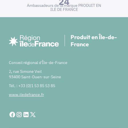
24
Ambassadeurs de la marque PRODUIT EN
ILE DE FRANCE
Produit en Île-de-
France
Conseil régional d'Île-de-France
2, rue Simone Veil
93400 Saint-Ouen-sur-Seine
Tél. : +33 (0)1 53 85 53 85
www.iledefrance.fr