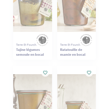
Terre Et Fourchette
Terre Et Fourchette
Tajine légumes
Ratatouille de
semoule en bocal
mamie en bocal