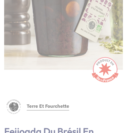
Terre Et Fourchette
Feijoada Du Brésil En