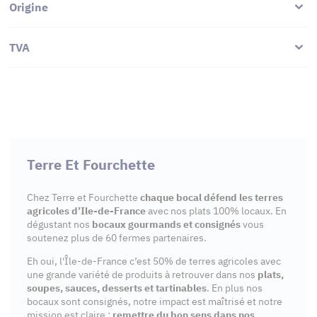
Origine
TVA
Terre Et Fourchette
Chez Terre et Fourchette
chaque bocal défend les terres
agricoles d’Ile-de-France
avec nos plats 100% locaux. En
dégustant nos
bocaux gourmands et consignés
vous
soutenez plus de 60 fermes partenaires.
Eh oui, l'Île-de-France c’est 50% de terres agricoles avec
une grande variété de produits à retrouver dans nos
plats,
soupes, sauces, desserts et tartinables
. En plus nos
bocaux sont consignés, notre impact est maîtrisé et notre
mission est claire :
remettre du bon sens dans nos