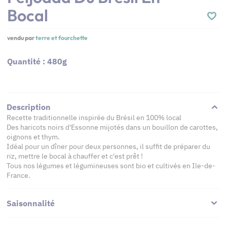
Bocal
vendu par
terre et fourchette
Quantité : 480g
Description
Recette traditionnelle inspirée du Brésil en 100% local
Des haricots noirs d'Essonne mijotés dans un bouillon de carottes,
oignons et thym.
Idéal pour un dîner pour deux personnes, il suffit de préparer du
riz, mettre le bocal à chauffer et c'est prêt !
Tous nos légumes et légumineuses sont bio et cultivés en Ile-de-
France.
Saisonnalité