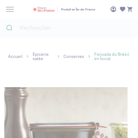
Panneau de gestion des cookies
Produit en Île-de-France
Epicerie
Feijoada du Brésil
Accueil
Conserves
salée
en bocal