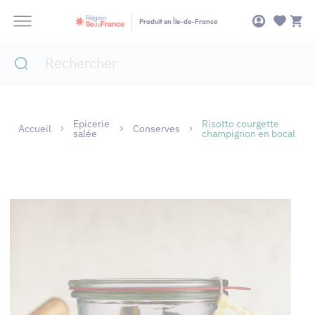
Panneau de gestion des cookies
Produit en Île-de-France
Epicerie
Risotto courgette
Accueil
Conserves
salée
champignon en bocal