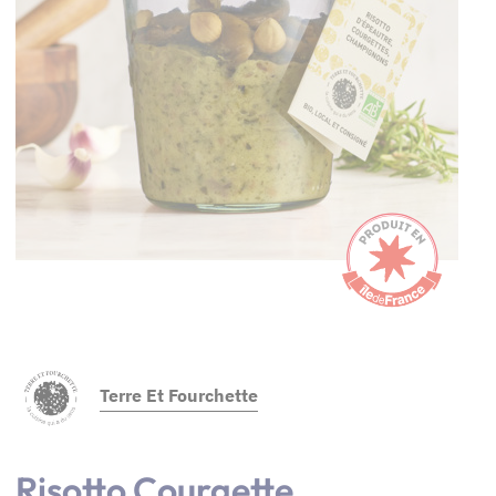
Terre Et Fourchette
Risotto Courgette