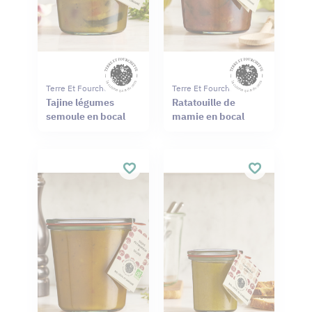
Terre Et Fourchette
Terre Et Fourchette
Tajine légumes
Ratatouille de
semoule en bocal
mamie en bocal