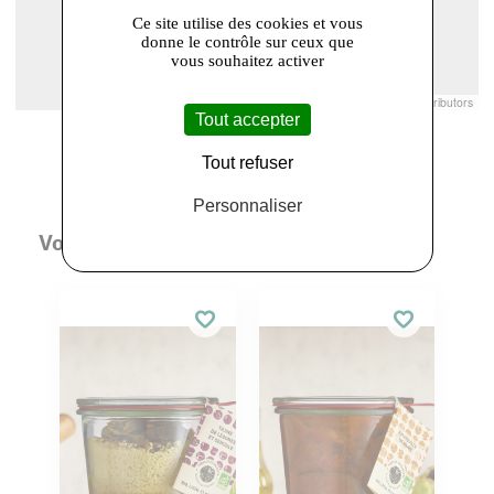
Ce site utilise des cookies et vous
donne le contrôle sur ceux que
vous souhaitez activer
Leaflet
|
© Openstreetmap France | ©
OpenStreetMap
contributors
Tout accepter
Tout refuser
Personnaliser
Vous aimerez aussi