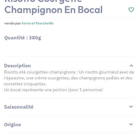
Champignon En Bocal
vendu par
terre et fourchette
Quantité : 380g
Description
Risotto été courgettes-champignons : Un risotto gourmand avec de
l'épeautre, une crème courgettes, des champignons poêlés et des
noisettes croquantes.
Un bocal représente une portion (pour 1 personne)
Saisonnalité
Origine