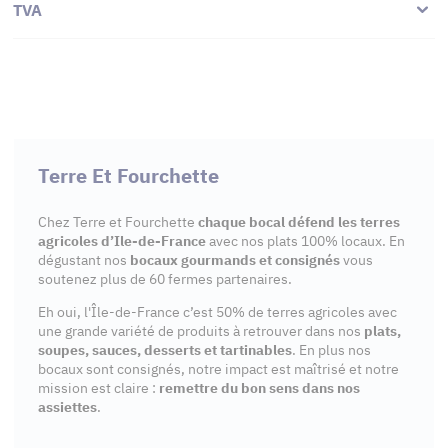
TVA
Terre Et Fourchette
Chez Terre et Fourchette
chaque bocal défend les terres
agricoles d’Ile-de-France
avec nos plats 100% locaux. En
dégustant nos
bocaux gourmands et consignés
vous
soutenez plus de 60 fermes partenaires.
Eh oui, l'Île-de-France c’est 50% de terres agricoles avec
une grande variété de produits à retrouver dans nos
plats,
soupes, sauces, desserts et tartinables
. En plus nos
bocaux sont consignés, notre impact est maîtrisé et notre
mission est claire :
remettre du bon sens dans nos
assiettes
.