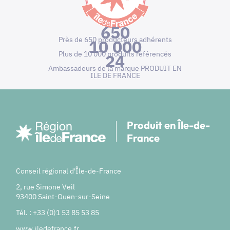
650
Près de 650 producteurs adhérents
10 000
Plus de 10 000 produits référencés
24
Ambassadeurs de la marque PRODUIT EN
ILE DE FRANCE
Produit en Île-de-
France
Conseil régional d'Île-de-France
2, rue Simone Veil
93400 Saint-Ouen-sur-Seine
Tél. : +33 (0)1 53 85 53 85
www.iledefrance.fr