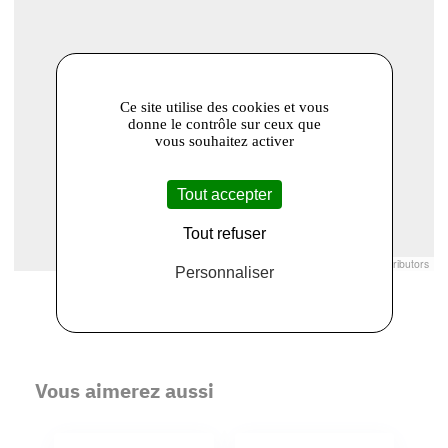
Ce site utilise des cookies et vous
donne le contrôle sur ceux que
vous souhaitez activer
Tout accepter
Tout refuser
Leaflet
|
© Openstreetmap France | ©
OpenStreetMap
contributors
Personnaliser
Vous aimerez aussi