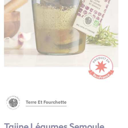
Terre Et Fourchette
Tajine Légumes Semoule