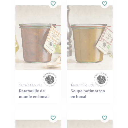
Terre Et Fourchette
Terre Et Fourchette
Ratatouille de
Soupe potimarron
mamie en bocal
en bocal