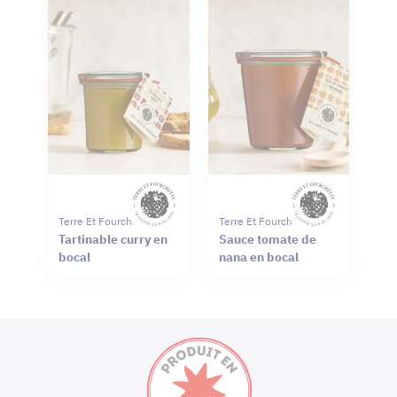
Terre Et Fourchette
Terre Et Fourchette
Tartinable curry en
Sauce tomate de
bocal
nana en bocal