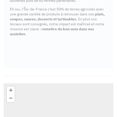
soutenez plus de 60 fermes partenaires.
Eh oui, l'Île-de-France c’est 50% de terres agricoles avec
une grande variété de produits à retrouver dans nos
plats,
soupes, sauces, desserts et tartinables
. En plus nos
bocaux sont consignés, notre impact est maîtrisé et notre
mission est claire :
remettre du bon sens dans nos
assiettes
.
+
−