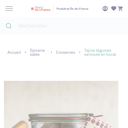
Panneau de gestion des cookies
Produit en Île-de-France
Epicerie
Tajine légumes
Accueil
Conserves
salée
semoule en bocal