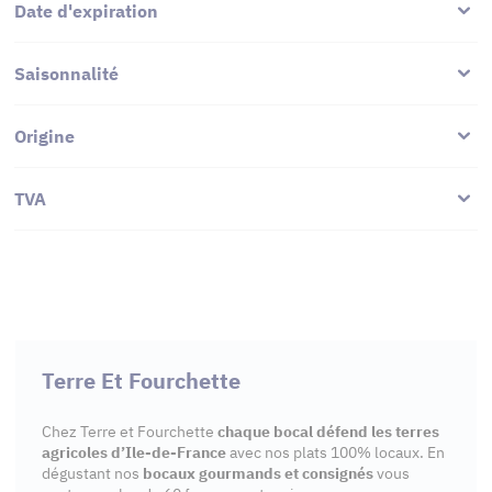
Date d'expiration
Saisonnalité
Origine
TVA
Terre Et Fourchette
Chez Terre et Fourchette
chaque bocal défend les terres
agricoles d’Ile-de-France
avec nos plats 100% locaux. En
dégustant nos
bocaux gourmands et consignés
vous