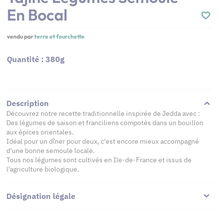
En Bocal
vendu par
terre et fourchette
Quantité : 380g
Description
Découvrez notre recette traditionnelle inspirée de Jedda avec :
Des légumes de saison et franciliens compotés dans un bouillon
aux épices orientales.
Idéal pour un dîner pour deux, c'est encore mieux accompagné
d'une bonne semoule locale.
Tous nos légumes sont cultivés en Ile-de-France et issus de
l'agriculture biologique.
Désignation légale