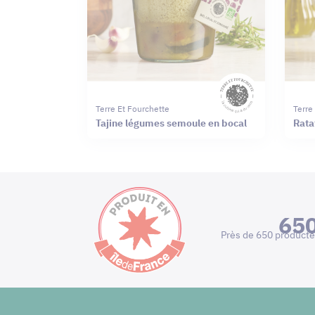
Terre Et Fourchette
Terre
Tajine légumes semoule en bocal
Rata
65
Près de 650 producte