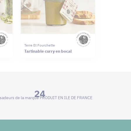
Terre Et Fourchette
Tartinable curry en bocal
24
adeurs de la marque PRODUIT EN ILE DE FRANCE