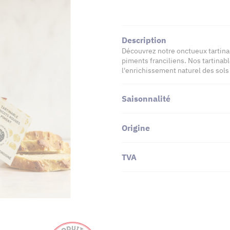
Description
Découvrez notre onctueux tartina
piments franciliens. Nos tartinab
l'enrichissement naturel des sols 
Saisonnalité
Origine
TVA