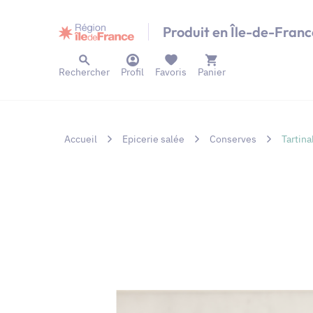
Panneau de gestion des cookies
Produit en Île-de-Franc
Rechercher
Profil
Favoris
Panier
Accueil
Epicerie salée
Conserves
Tartina