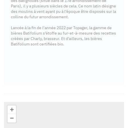
des Batignolles (situé dans le 17e arrondissement de
Paris), il y a plusieurs siècles de cela. Ce nom latin désigne
des moulins à vent ayant pu à l’époque être disposés sur la
colline du futur arrondissement.
Lancée à la fin de l’année 2022 par Topager, la gamme de
bières Batifolium s’étoffe au fur-et-à-mesure des recettes
créées par Charly, brasseur. Et d'ailleurs, les bières
Batifolium sont certifiées bio.
+
−