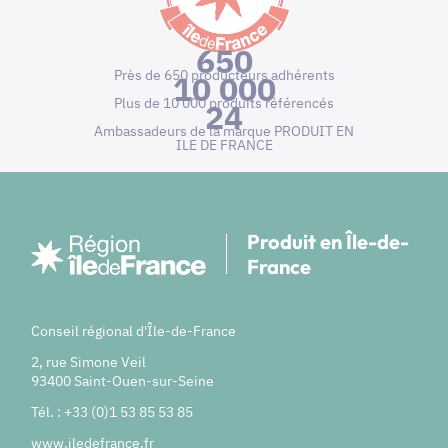
650
Près de 650 producteurs adhérents
10 000
Plus de 10 000 produits référencés
24
Ambassadeurs de la marque PRODUIT EN
ILE DE FRANCE
Produit en Île-de-
France
Conseil régional d'Île-de-France
2, rue Simone Veil
93400 Saint-Ouen-sur-Seine
Tél. : +33 (0)1 53 85 53 85
www.iledefrance.fr