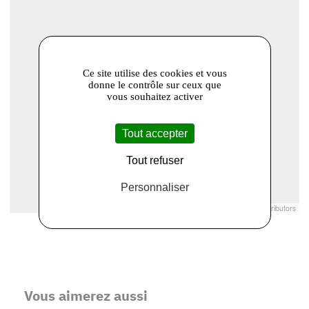
Ce site utilise des cookies et vous
donne le contrôle sur ceux que
vous souhaitez activer
Tout accepter
Tout refuser
Personnaliser
Leaflet
|
© Openstreetmap France | ©
OpenStreetMap
contributors
Vous aimerez aussi