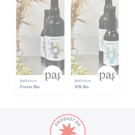
Batifolium
Batifolium
Porter Bio
IPA Bio