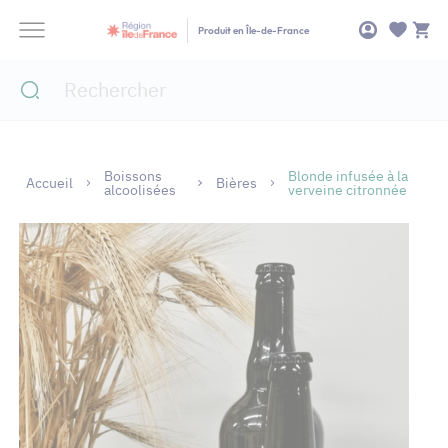
Panneau de gestion des cookies
Produit en Île-de-France
Boissons
Blonde infusée à la
Accueil
Bières
alcoolisées
verveine citronnée