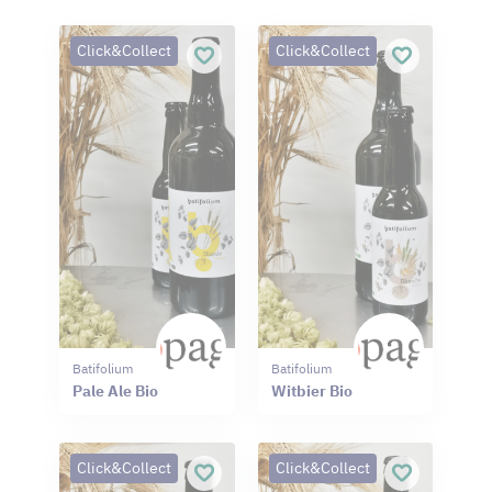
Click&Collect
Click&Collect
Batifolium
Batifolium
Pale Ale Bio
Witbier Bio
Click&Collect
Click&Collect