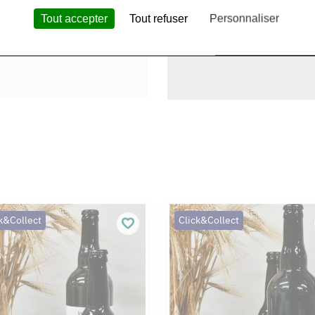
Tout accepter
Tout refuser
Personnaliser
k&Collect
Click&Collect