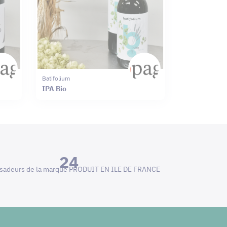
Batifolium
IPA Bio
24
adeurs de la marque PRODUIT EN ILE DE FRANCE