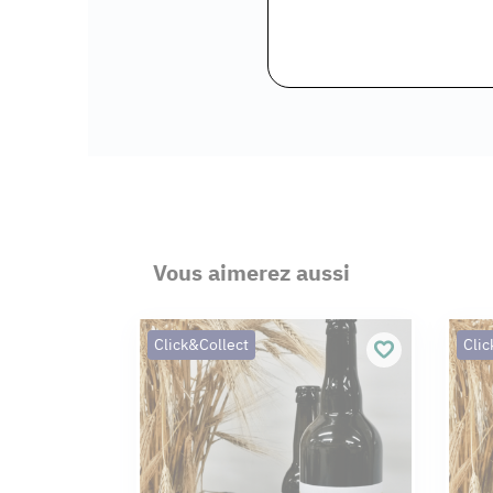
Vous aimerez aussi
Click&Collect
Clic