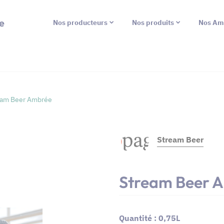
e
Nos producteurs
Nos produits
Nos Am
eam Beer Ambrée
Stream Beer
Stream Beer 
Quantité : 0,75L