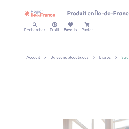
Panneau de gestion des cookies
Produit en Île-de-Franc
Rechercher
Profil
Favoris
Panier
Accueil
Boissons alcoolisées
Bières
Str