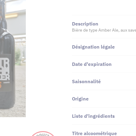
Description
Bière de type Amber Ale, aux sav
Désignation légale
Date d'expiration
Saisonnalité
Origine
Liste d'ingrédients
Titre alcoométrique