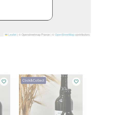
Leaflet
|
© Openstreetmap France | ©
OpenStreetMap
contributors
Click&Collect