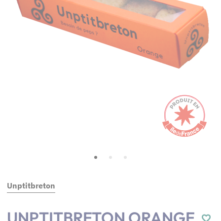
Unptitbreton
UNPTITBRETON ORANGE