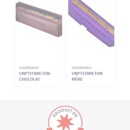
Unptitbreton
Unptitbreton
UNPTITBRETON
UNPTITBRETON
CHOCOLAT
MÛRE