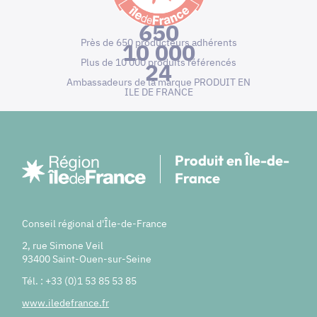
650
Près de 650 producteurs adhérents
10 000
Plus de 10 000 produits référencés
24
Ambassadeurs de la marque PRODUIT EN
ILE DE FRANCE
Produit en Île-de-
France
Conseil régional d'Île-de-France
2, rue Simone Veil
93400 Saint-Ouen-sur-Seine
Tél. : +33 (0)1 53 85 53 85
www.iledefrance.fr