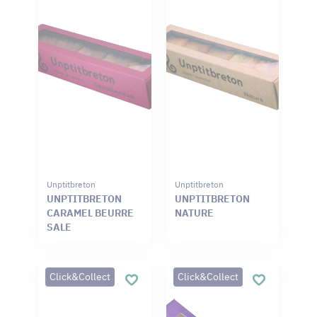
Unptitbreton
Unptitbreton
UNPTITBRETON
UNPTITBRETON
CARAMEL BEURRE
NATURE
SALE
Click&Collect
Click&Collect