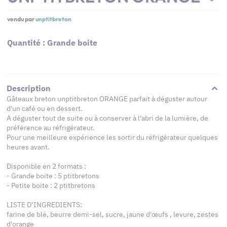
vendu par
unptitbreton
Quantité : Grande boite
Description
Gâteaux breton unptitbreton ORANGE parfait à déguster autour
d'un café ou en dessert.
A déguster tout de suite ou à conserver à l'abri de la lumière, de
préférence au réfrigérateur.
Pour une meilleure expérience les sortir du réfrigérateur quelques
heures avant.
Disponible en 2 formats :
- Grande boite : 5 ptitbretons
- Petite boite : 2 ptitbretons
LISTE D’INGREDIENTS:
farine de blé, beurre demi-sel, sucre, jaune d'œufs , levure, zestes
d'orange