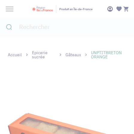
Panneau de gestion des cookies
Produit en Île-de-France
Epicerie
UNPTITBRETON
Accueil
Gâteaux
sucrée
ORANGE