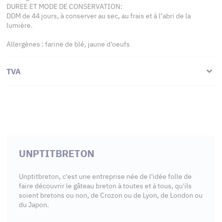
DUREE ET MODE DE CONSERVATION:
DDM de 44 jours, à conserver au sec, au frais et à l’abri de la
lumière.
Allergènes : farine de blé, jaune d'oeufs
TVA
UNPTITBRETON
Unptitbreton, c'est une entreprise née de l'idée folle de
faire découvrir le gâteau breton à toutes et à tous, qu'ils
soient bretons ou non, de Crozon ou de Lyon, de London ou
du Japon.