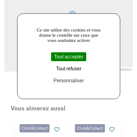
Ce site utilise des cookies et vous
donne le contrôle sur ceux que
vous souhaitez activer
Tout accepter
Tout refuser
Leaflet
|
© Openstreetmap France | ©
OpenStreetMap
contributors
Personnaliser
Vous aimerez aussi
Click&Collect
Click&Collect